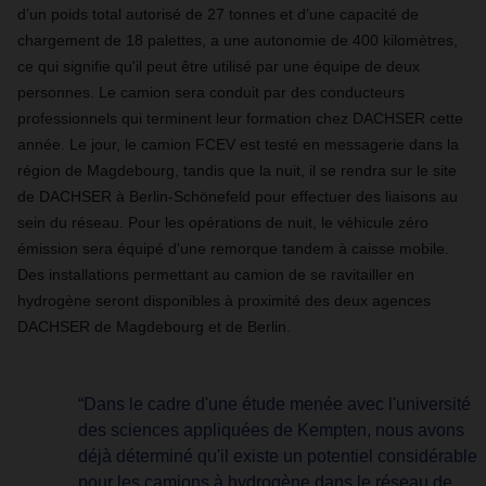
d’un poids total autorisé de 27 tonnes et d’une capacité de
chargement de 18 palettes, a une autonomie de 400 kilomètres,
ce qui signifie qu'il peut être utilisé par une équipe de deux
personnes. Le camion sera conduit par des conducteurs
professionnels qui terminent leur formation chez DACHSER cette
année. Le jour, le camion FCEV est testé en messagerie dans la
région de Magdebourg, tandis que la nuit, il se rendra sur le site
de DACHSER à Berlin-Schönefeld pour effectuer des liaisons au
sein du réseau. Pour les opérations de nuit, le véhicule zéro
émission sera équipé d'une remorque tandem à caisse mobile.
Des installations permettant au camion de se ravitailler en
hydrogène seront disponibles à proximité des deux agences
DACHSER de Magdebourg et de Berlin.
“Dans le cadre d'une étude menée avec l'université
des sciences appliquées de Kempten, nous avons
déjà déterminé qu'il existe un potentiel considérable
pour les camions à hydrogène dans le réseau de