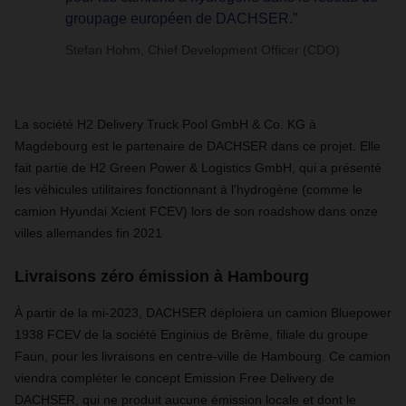
groupage européen de DACHSER.”
Stefan Hohm, Chief Development Officer (CDO)
La société H2 Delivery Truck Pool GmbH & Co. KG à
Magdebourg est le partenaire de DACHSER dans ce projet. Elle
fait partie de H2 Green Power & Logistics GmbH, qui a présenté
les véhicules utilitaires fonctionnant à l'hydrogène (comme le
camion Hyundai Xcient FCEV) lors de son roadshow dans onze
villes allemandes fin 2021
Livraisons zéro émission à Hambourg
À partir de la mi-2023, DACHSER déploiera un camion Bluepower
1938 FCEV de la société Enginius de Brême, filiale du groupe
Faun, pour les livraisons en centre-ville de Hambourg. Ce camion
viendra compléter le concept Emission Free Delivery de
DACHSER, qui ne produit aucune émission locale et dont le