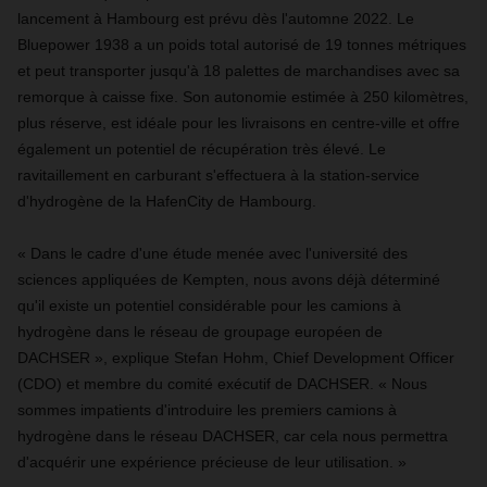
lancement à Hambourg est prévu dès l'automne 2022. Le
Bluepower 1938 a un poids total autorisé de 19 tonnes métriques
et peut transporter jusqu'à 18 palettes de marchandises avec sa
remorque à caisse fixe. Son autonomie estimée à 250 kilomètres,
plus réserve, est idéale pour les livraisons en centre-ville et offre
également un potentiel de récupération très élevé. Le
ravitaillement en carburant s'effectuera à la station-service
d'hydrogène de la HafenCity de Hambourg.
« Dans le cadre d'une étude menée avec l'université des
sciences appliquées de Kempten, nous avons déjà déterminé
qu'il existe un potentiel considérable pour les camions à
hydrogène dans le réseau de groupage européen de
DACHSER », explique Stefan Hohm, Chief Development Officer
(CDO) et membre du comité exécutif de DACHSER. « Nous
sommes impatients d'introduire les premiers camions à
hydrogène dans le réseau DACHSER, car cela nous permettra
d'acquérir une expérience précieuse de leur utilisation. »