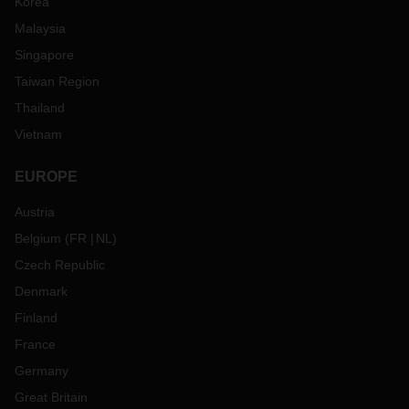
Korea
Malaysia
Singapore
Taiwan Region
Thailand
Vietnam
EUROPE
Austria
Belgium
(
FR
NL
)
Czech Republic
Denmark
Finland
France
Germany
Great Britain