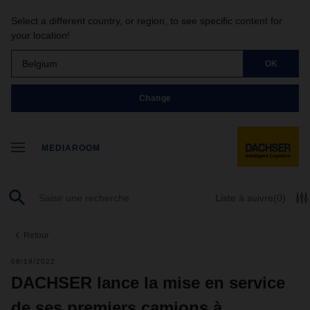
Select a different country, or region, to see specific content for
your location!
Belgium
OK
Change
MEDIAROOM
Liste à suivre
(0)
Retour
08/19/2022
DACHSER lance la mise en service
de ses premiers camions à