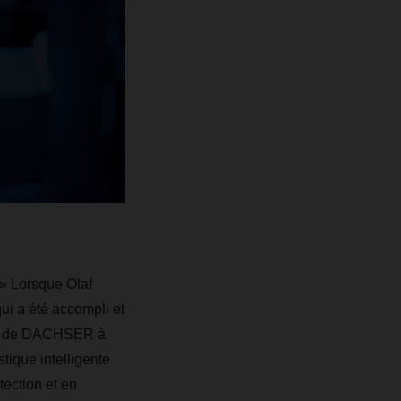
 » Lorsque Olaf
ui a été accompli et
urg de DACHSER à
tique intelligente
tection et en