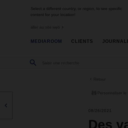
Select a different country, or region, to see specific
content for your location!
aller au site web
MEDIAROOM
CLIENTS
JOURNAL
Retour
Personnaliser le f
08/26/2021
Des va