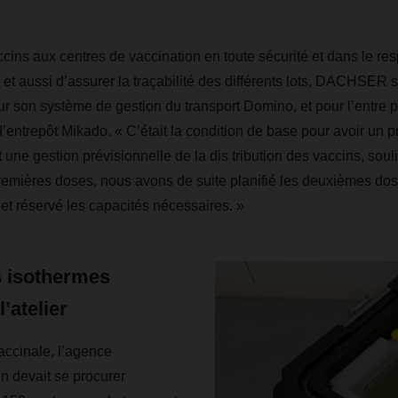
accins aux centres de vaccination en toute sécurité et dans le re
et aussi d’assurer la traçabilité des différents lots, DACHSER 
sur son système de gestion du transport Domino, et pour l’entre 
d’entrepôt Mikado. « C’était la condition de base pour avoir un 
t une gestion prévisionnelle de la dis tribution des vaccins, sou
premières doses, nous avons de suite planifié les deuxièmes do
et réservé les capacités nécessaires. »
s isothermes
l’atelier
accinale, l’agence
 devait se procurer