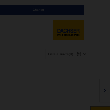
Change
Liste à suivre
(0)