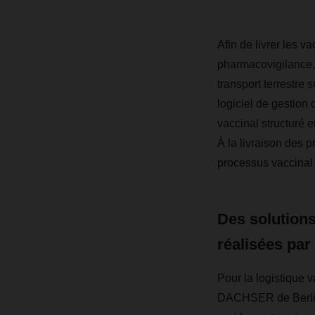
Afin de livrer les v
pharmacovigilance, 
transport terrestre 
logiciel de gestion 
vaccinal structuré e
À la livraison des 
processus vaccinal 
Des solution
réalisées par 
Pour la logistique v
DACHSER de Berlin