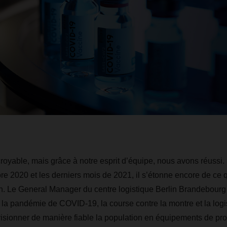
croyable, mais grâce à notre esprit d’équipe, nous avons réussi.
 2020 et les derniers mois de 2021, il s’étonne encore de ce q
tion. Le General Manager du centre logistique Berlin Brandebo
a pandémie de COVID-19, la course contre la montre et la logis
visionner de manière fiable la population en équipements de pro