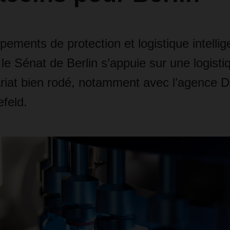
pements de protection et logistique intellig
le Sénat de Berlin s’appuie sur une logisti
ariat bien rodé, notamment avec l’agenc
feld.