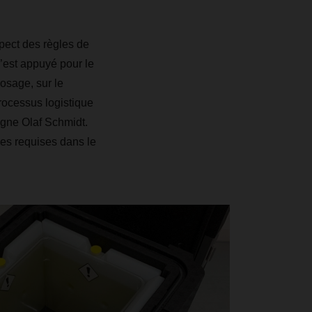
spect des règles de
s’est appuyé pour le
posage, sur le
processus logistique
ligne Olaf Schmidt.
ses requises dans le