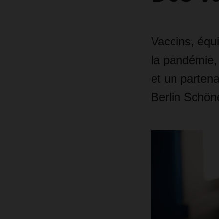
Vaccins, équi
la pandémie, 
et un parten
Berlin Schöne