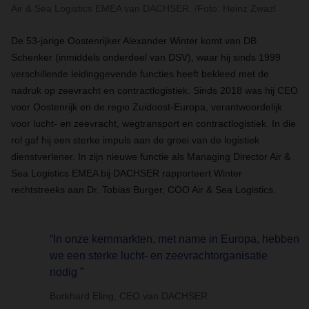
Air & Sea Logistics EMEA van DACHSER. /Foto: Heinz Zwazl
De 53-jarige Oostenrijker Alexander Winter komt van DB
Schenker (inmiddels onderdeel van DSV), waar hij sinds 1999
verschillende leidinggevende functies heeft bekleed met de
nadruk op zeevracht en contractlogistiek. Sinds 2018 was hij CEO
voor Oostenrijk en de regio Zuidoost-Europa, verantwoordelijk
voor lucht- en zeevracht, wegtransport en contractlogistiek. In die
rol gaf hij een sterke impuls aan de groei van de logistiek
dienstverlener. In zijn nieuwe functie als Managing Director Air &
Sea Logistics EMEA bij DACHSER rapporteert Winter
rechtstreeks aan Dr. Tobias Burger, COO Air & Sea Logistics.
“In onze kernmarkten, met name in Europa, hebben
we een sterke lucht- en zeevrachtorganisatie
nodig ”
Burkhard Eling, CEO van DACHSER