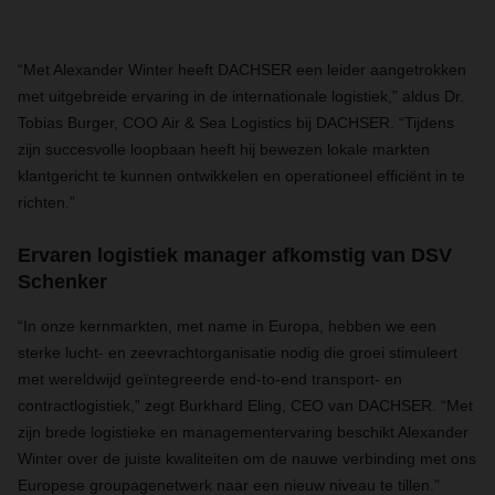
“Met Alexander Winter heeft DACHSER een leider aangetrokken
met uitgebreide ervaring in de internationale logistiek,” aldus Dr.
Tobias Burger, COO Air & Sea Logistics bij DACHSER. “Tijdens
zijn succesvolle loopbaan heeft hij bewezen lokale markten
klantgericht te kunnen ontwikkelen en operationeel efficiënt in te
richten.”
Ervaren logistiek manager afkomstig van DSV
Schenker
“In onze kernmarkten, met name in Europa, hebben we een
sterke lucht- en zeevrachtorganisatie nodig die groei stimuleert
met wereldwijd geïntegreerde end-to-end transport- en
contractlogistiek,” zegt Burkhard Eling, CEO van DACHSER. “Met
zijn brede logistieke en managementervaring beschikt Alexander
Winter over de juiste kwaliteiten om de nauwe verbinding met ons
Europese groupagenetwerk naar een nieuw niveau te tillen.”