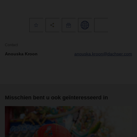
Contact
Anouska Kroon
anouska.kroon@dachser.com
Misschien bent u ook geïnteresseerd in