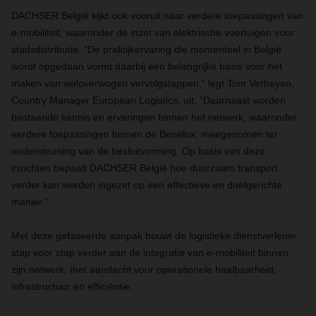
DACHSER België kijkt ook vooruit naar verdere toepassingen van
e-mobiliteit, waaronder de inzet van elektrische voertuigen voor
stadsdistributie. “De praktijkervaring die momenteel in België
wordt opgedaan vormt daarbij een belangrijke basis voor het
maken van weloverwogen vervolgstappen,” legt Tom Verheyen,
Country Manager European Logistics, uit. “Daarnaast worden
bestaande kennis en ervaringen binnen het netwerk, waaronder
eerdere toepassingen binnen de Benelux, meegenomen ter
ondersteuning van de besluitvorming. Op basis van deze
inzichten bepaalt DACHSER België hoe duurzaam transport
verder kan worden ingezet op een effectieve en doelgerichte
manier.”
Met deze gefaseerde aanpak bouwt de logistieke dienstverlener
stap voor stap verder aan de integratie van e-mobiliteit binnen
zijn netwerk, met aandacht voor operationele haalbaarheid,
infrastructuur en efficiëntie.