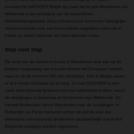
investeerde DACHSER België op zowel de locatie Moeskroen als
Willebroek in de verhoging van de beschikbare
elektriciteitscapaciteit. Deze infrastructuur vormt een belangrijke
randvoorwaarde voor een betrouwbare dagelijkse inzet van e-
trucks op zowel nationale als internationale routes.
Stap voor stap
De inzet van de nieuwe e-trucks in Moeskroen sluit aan op de
bredere toepassing van e-trucks binnen het Europese netwerk,
waar er op dit moment 160 van rondrijden. Ook in België waren
er al e-trucks zichtbaar op de weg. Zo had DACHSER al een
vaste internationale lijndienst met een elektrische trekker vanuit
de vestigingen in Zevenaar en Dortmund naar Willebroek. De
nieuwe lijndiensten vanuit Moeskroen naar de vestigingen in
Rotterdam en Parijs markeren echter de eerste keer dat
elektrische internationale lijndiensten daadwerkelijk vanuit een
Belgische vestiging worden uitgevoerd.