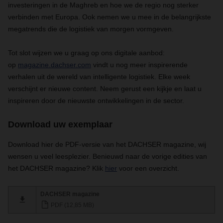
investeringen in de Maghreb en hoe we de regio nog sterker
verbinden met Europa. Ook nemen we u mee in de belangrijkste
megatrends die de logistiek van morgen vormgeven.
Tot slot wijzen we u graag op ons digitale aanbod:
op
magazine.dachser.com
vindt u nog meer inspirerende
verhalen uit de wereld van intelligente logistiek. Elke week
verschijnt er nieuwe content. Neem gerust een kijkje en laat u
inspireren door de nieuwste ontwikkelingen in de sector.
Download uw exemplaar
Download hier de PDF-versie van het DACHSER magazine, wij
wensen u veel leesplezier. Benieuwd naar de vorige edities van
het DACHSER magazine? Klik
hier
voor een overzicht.
DACHSER magazine
PDF (12,85 MB)