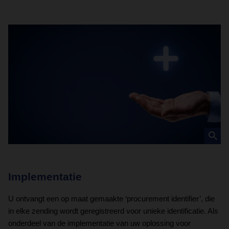
Implementatie
D
U ontvangt een op maat gemaakte ‘procurement identifier’, die
In
in elke zending wordt geregistreerd voor unieke identificatie. Als
ce
onderdeel van de implementatie van uw oplossing voor
do