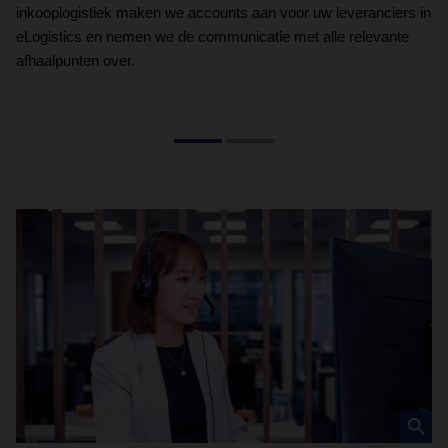
inkooplogistiek maken we accounts aan voor uw leveranciers in
fa
eLogistics en nemen we de communicatie met alle relevante
be
afhaalpunten over.