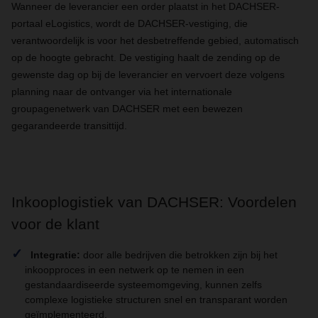
Wanneer de leverancier een order plaatst in het DACHSER-
portaal eLogistics, wordt de DACHSER-vestiging, die
verantwoordelijk is voor het desbetreffende gebied, automatisch
op de hoogte gebracht. De vestiging haalt de zending op de
gewenste dag op bij de leverancier en vervoert deze volgens
planning naar de ontvanger via het internationale
groupagenetwerk van DACHSER met een bewezen
gegarandeerde transittijd.
Inkooplogistiek van DACHSER: Voordelen
voor de klant
Integratie:
door alle bedrijven die betrokken zijn bij het
inkoopproces in een netwerk op te nemen in een
gestandaardiseerde systeemomgeving, kunnen zelfs
complexe logistieke structuren snel en transparant worden
geïmplementeerd.