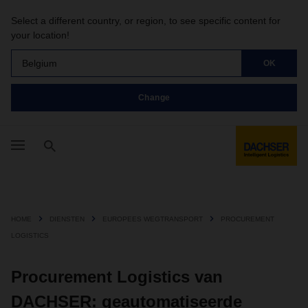
Select a different country, or region, to see specific content for
your location!
Belgium
OK
Change
HOME
DIENSTEN
EUROPEES WEGTRANSPORT
PROCUREMENT
LOGISTICS
Procurement Logistics van
DACHSER: geautomatiseerde