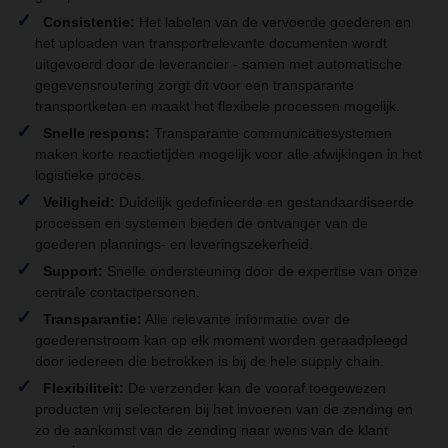
Consistentie:
Het labelen van de vervoerde goederen en
het uploaden van transportrelevante documenten wordt
uitgevoerd door de leverancier - samen met automatische
gegevensroutering zorgt dit voor een transparante
transportketen en maakt het flexibele processen mogelijk.
Snelle respons:
Transparante communicatiesystemen
maken korte reactietijden mogelijk voor alle afwijkingen in het
logistieke proces.
Veiligheid:
Duidelijk gedefinieerde en gestandaardiseerde
processen en systemen bieden de ontvanger van de
goederen plannings- en leveringszekerheid.
Support:
Snelle ondersteuning door de expertise van onze
centrale contactpersonen.
Transparantie:
Alle relevante informatie over de
goederenstroom kan op elk moment worden geraadpleegd
door iedereen die betrokken is bij de hele supply chain.
Flexibiliteit:
De verzender kan de vooraf toegewezen
producten vrij selecteren bij het invoeren van de zending en
zo de aankomst van de zending naar wens van de klant