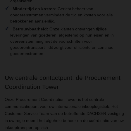
organiseren.
Minder tijd en kosten:
Gericht beheer van
goederenstromen vermindert de tijd en kosten voor alle
betrokkenen aanzienlijk.
Betrouwbaarheid:
Onze klanten ontvangen tijdige
leveringen van goederen, afgestemd op hun eisen en in
overeenstemming met de voorschriften voor
goederentransport - dit zorgt voor efficiënte en continue
goederenstromen.
Uw centrale contactpunt: de Procurement
Coordination Tower
Onze Procurement Coordination Tower is het centrale
communicatiepunt voor uw internationale inkooplogistiek. Het
Customer Service Team van de betreffende DACHSER-vestiging
in uw regio neemt het algehele beheer en de coördinatie van uw
inkooptransport op zich.