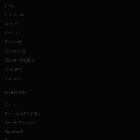
India
Indonesia
Japan
Korea
Malaysia
Singapore
Taiwan Region
Thailand
Vietnam
EUROPE
Austria
Belgium
(
FR
NL
)
Czech Republic
Denmark