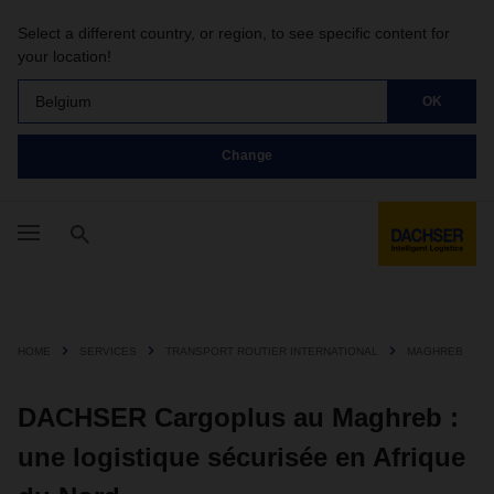
Select a different country, or region, to see specific content for
your location!
Belgium
OK
Change
HOME
SERVICES
TRANSPORT ROUTIER INTERNATIONAL
MAGHREB
DACHSER Cargoplus au Maghreb :
une logistique sécurisée en Afrique