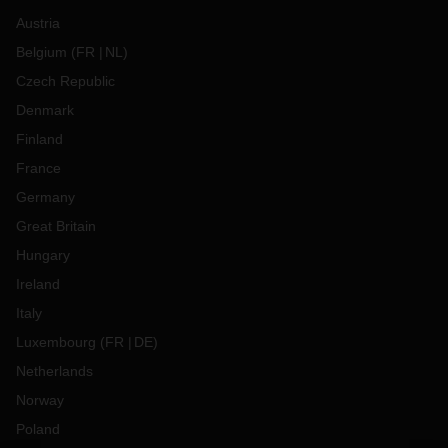
Austria
Belgium
(
FR
NL
)
Czech Republic
Denmark
Finland
France
Germany
Great Britain
Hungary
Ireland
Italy
Luxembourg
(
FR
DE
)
Netherlands
Norway
Poland