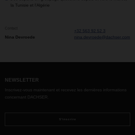
la Tunisie et l’Algérie
Contact
+32 563 92 52 3
Nina Devroede
nina.devroede@dachser.com
NEWSLETTER
Inscrivez-vous maintenant et recevez les dernières informations
concernant DACHSER.
S'inscrire