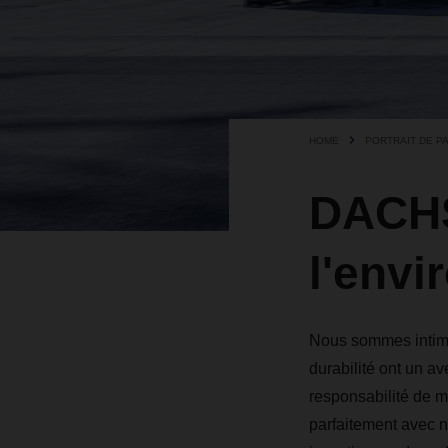
HOME
PORTRAIT DE P
DACHS
l'envi
Nous sommes intim
durabilité ont un av
responsabilité de m
parfaitement avec n