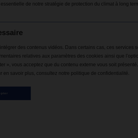
entielle de notre stratégie de protection du climat à long ter
essaire
d'intégrer des contenus vidéos. Dans certains cas, ces services 
mentaires relatives aux paramètres des cookies ainsi que l'opti
pter », vous acceptez que du contenu externe vous soit présent
 en savoir plus, consultez notre politique de confidentialité.
pter