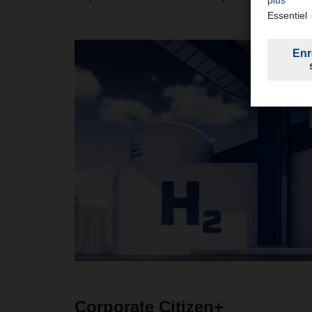
Corporate Citizen+