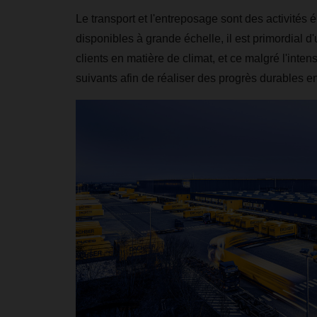
Le transport et l'entreposage sont des activités 
disponibles à grande échelle, il est primordial 
clients en matière de climat, et ce malgré l'in
suivants afin de réaliser des progrès durables e