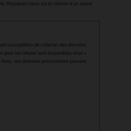
me. Rejoignez-nous sur le chemin d'un avenir
sont susceptibles de collecter des données
on pour les refuser sont disponibles sous «
é. Ainsi, vos données personnelles peuvent