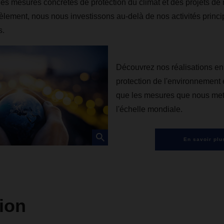
es mesures concrètes de protection du climat et des projets de
lèlement, nous nous investissons au-delà de nos activités princi
s.
Découvrez nos réalisations en
protection de l'environnement e
que les mesures que nous met
l'échelle mondiale.
En savoir plu
ion