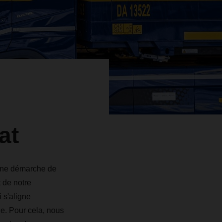
at
une démarche de
t de notre
 s'aligne
le. Pour cela, nous