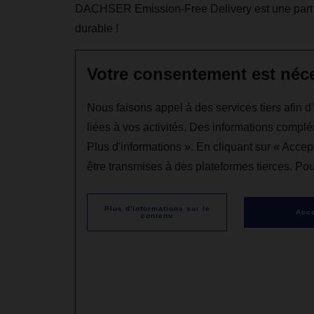
DACHSER Emission-Free Delivery est une part ess
durable !
Votre consentement est néc
Nous faisons appel à des services tiers afin 
liées à vos activités. Des informations complé
Plus d'informations ». En cliquant sur « Acce
être transmises à des plateformes tierces. Pour
Plus d'informations sur le
Acce
contenu