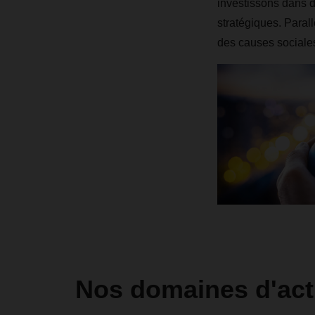
investissons dans d
stratégiques. Paral
des causes sociale
Nos domaines d'act