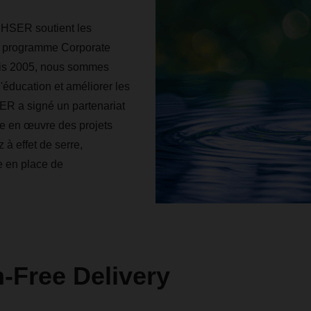
ACHSER soutient les
son programme Corporate
puis 2005, nous sommes
éducation et améliorer les
ER a signé un partenariat
e en œuvre des projets
à effet de serre,
e en place de
Free Delivery