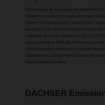
Dans le cadre de sa stratégie de durabilité, D
initiatives sociales et en faveur du climat via 
Citizen+ destiné aux pays à faible revenu. De
associés à Terre des Hommes pour promouvoir l'
conditions de vie des enfants. En 2023, DACHS
avec myclimate et Terre des Hommes pour mettr
communautaires centrés sur la réduction des gaz 
l'adaptation au changement climatique et la mis
transformations durables.
DACHSER Emission-