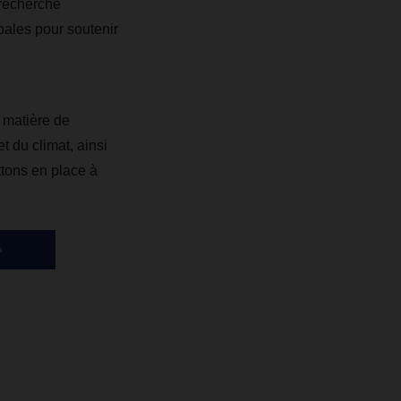
 recherche
pales pour soutenir
 matière de
t du climat, ainsi
tons en place à
s