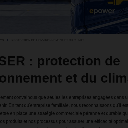
AYS
PROTECTION DE L'ENVIRONNEMENT ET DU CLIMAT
ER : protection de
ronnement et du clim
ement convaincus que seules les entreprises engagées dans 
enir. En tant qu'entreprise familiale, nous reconnaissons qu'il es
ettre en place une stratégie commerciale pérenne et durable qui
os produits et nos processus pour assurer une efficacité optima