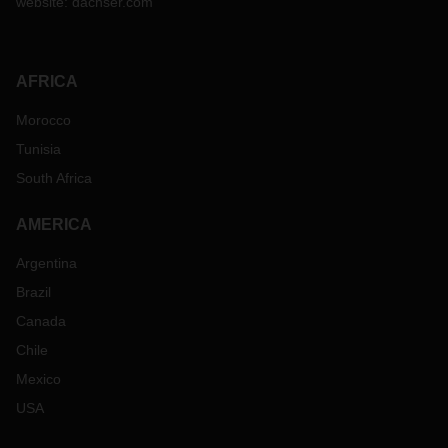
website:
dachser.com
AFRICA
Morocco
Tunisia
South Africa
AMERICA
Argentina
Brazil
Canada
Chile
Mexico
USA