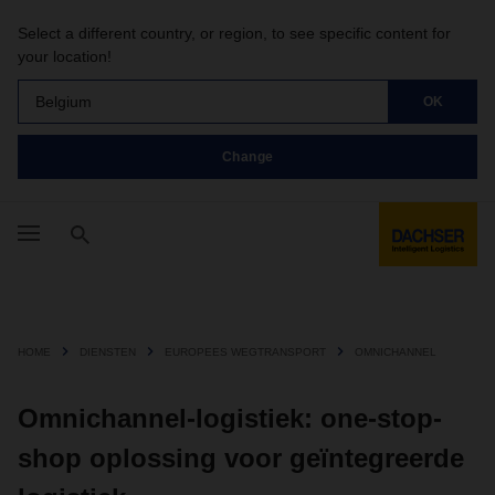
Select a different country, or region, to see specific content for
your location!
Belgium
OK
Change
HOME
DIENSTEN
EUROPEES WEGTRANSPORT
OMNICHANNEL
Omnichannel-logistiek: one-stop-
shop oplossing voor geïntegreerde