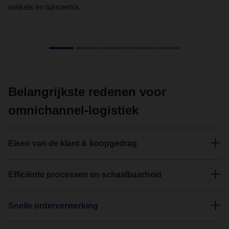
winkels en tuincentra.
cr
Belangrijkste redenen voor
omnichannel-logistiek
Eisen van de klant & koopgedrag
Efficiënte processen en schaalbaarheid
Snelle orderverwerking