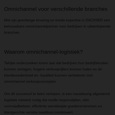
Omnichannel voor verschillende branches
Met zijn jarenlange ervaring en brede expertise is DACHSER een
betrouwbare omnichannelpartner voor bedrijven in uiteenlopende
branches.
Waarom omnichannel-logistiek?
Talrijke onderzoeken tonen aan dat bedrijven hun bedrijfskosten
kunnen verlagen, hogere verkoopcijfers kunnen halen en de
klanttevredenheid en -loyaliteit kunnen verbeteren met
omnichannel verkoopconcepten.
Om dit succesvol te laten verlopen, is een nauwkeurig afgestemd
logistiek netwerk nodig dat snelle responstijden, slim
voorraadbeheer, efficiënte wereldwijde goederenstromen en
klantgerichte service naadloos combineert.