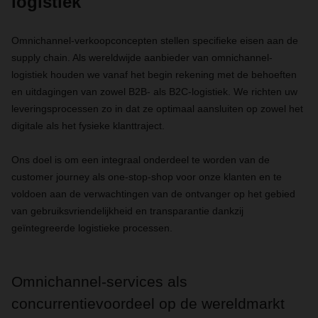
logistiek
Omnichannel-verkoopconcepten stellen specifieke eisen aan de
supply chain. Als wereldwijde aanbieder van omnichannel-
logistiek houden we vanaf het begin rekening met de behoeften
en uitdagingen van zowel B2B- als B2C-logistiek. We richten uw
leveringsprocessen zo in dat ze optimaal aansluiten op zowel het
digitale als het fysieke klanttraject.
Ons doel is om een integraal onderdeel te worden van de
customer journey als one-stop-shop voor onze klanten en te
voldoen aan de verwachtingen van de ontvanger op het gebied
van gebruiksvriendelijkheid en transparantie dankzij
geïntegreerde logistieke processen.
Omnichannel-services als
concurrentievoordeel op de wereldmarkt