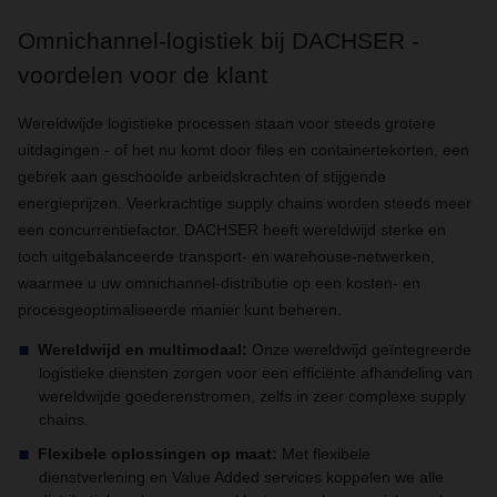
Omnichannel-logistiek bij DACHSER -
voordelen voor de klant
Wereldwijde logistieke processen staan voor steeds grotere
uitdagingen - of het nu komt door files en containertekorten, een
gebrek aan geschoolde arbeidskrachten of stijgende
energieprijzen. Veerkrachtige supply chains worden steeds meer
een concurrentiefactor. DACHSER heeft wereldwijd sterke en
toch uitgebalanceerde transport- en warehouse-netwerken,
waarmee u uw omnichannel-distributie op een kosten- en
procesgeoptimaliseerde manier kunt beheren.
Wereldwijd en multimodaal:
Onze wereldwijd geïntegreerde
logistieke diensten zorgen voor een efficiënte afhandeling van
wereldwijde goederenstromen, zelfs in zeer complexe supply
chains.
Flexibele oplossingen op maat:
Met flexibele
dienstverlening en Value Added services koppelen we alle