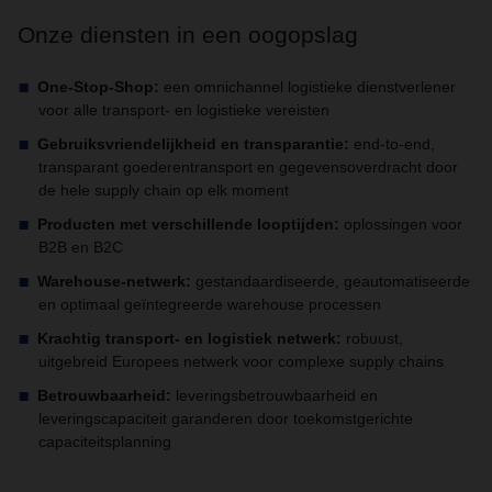
Onze diensten in een oogopslag
One-Stop-Shop:
een omnichannel logistieke dienstverlener
voor alle transport- en logistieke vereisten
Gebruiksvriendelijkheid en transparantie:
end-to-end,
transparant goederentransport en gegevensoverdracht door
de hele supply chain op elk moment
Producten met verschillende looptijden:
oplossingen voor
B2B en B2C
Warehouse-netwerk:
gestandaardiseerde, geautomatiseerde
en optimaal geïntegreerde warehouse processen
Krachtig transport- en logistiek netwerk:
robuust,
uitgebreid Europees netwerk voor complexe supply chains
Betrouwbaarheid:
leveringsbetrouwbaarheid en
leveringscapaciteit garanderen door toekomstgerichte
capaciteitsplanning