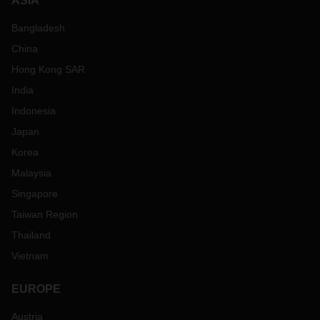
ASIA
Bangladesh
China
Hong Kong SAR
India
Indonesia
Japan
Korea
Malaysia
Singapore
Taiwan Region
Thailand
Vietnam
EUROPE
Austria