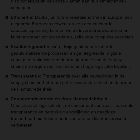
distributiekanalen van onze klanten aan hun omnichannel-
concepten.
Efficiëntie:
Dankzij uniforme prestatienormen in Europa, een
uitgebreid Europees netwerk en een geavanceerde
capaciteitsplanning kunnen we de leverbetrouwbaarheid en
leveringscapaciteit garanderen, zelfs voor complexe vereisten.
Kwaliteitsgarantie:
wereldwijd gestandaardiseerde,
geautomatiseerde processen en geïntegreerde, digitale
concepten optimaliseren de transparantie van de supply
chains en zorgen voor een constant hoge logistieke kwaliteit.
Transparantie:
Transparantie over alle bewegingen in de
supply chain verbetert de gebruiksvriendelijkheid en daarmee
de klanttevredenheid.
Concurrentievoordelen door klantgerichtheid:
Omnichannel logistiek stelt de consument centraal - maximale
transparantie en gebruiksvriendelijkheid en naadloze
traceerbaarheid helpen bedrijven om hun klantenservice te
verbeteren.