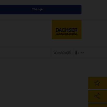
Change
Watchlist
(0)