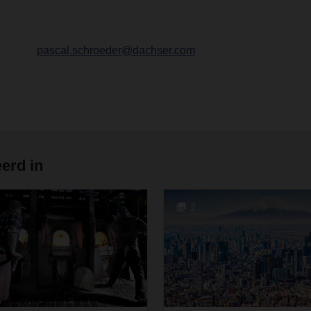
pascal.schroeder@dachser.com
erd in
2