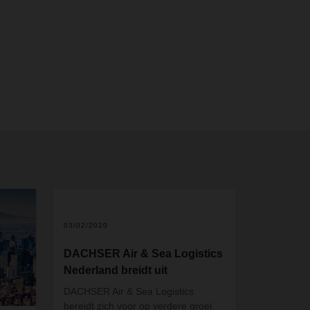
03/02/2020
DACHSER Air & Sea Logistics
Nederland breidt uit
DACHSER Air & Sea Logistics
bereidt zich voor op verdere groei.