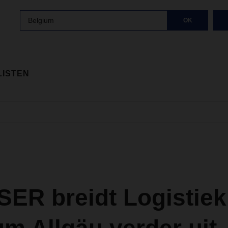
Belgium
OK
LISTEN
ER breidt Logistiek