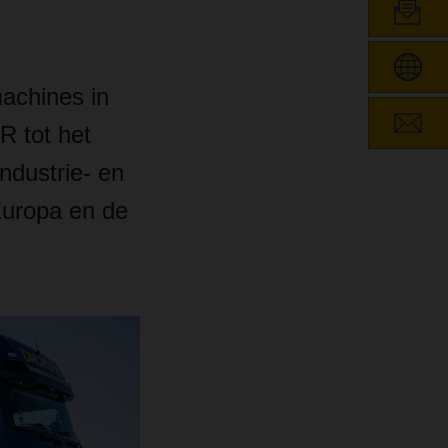
achines in
R tot het
ndustrie- en
Europa en de