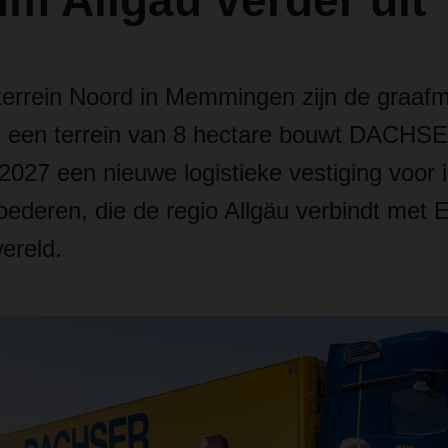
m Allgäu verder uit
terrein Noord in Memmingen zijn de graafm
 een terrein van 8 hectare bouwt DACHSE
2027 een nieuwe logistieke vestiging voor i
ederen, die de regio Allgäu verbindt met 
ereld.