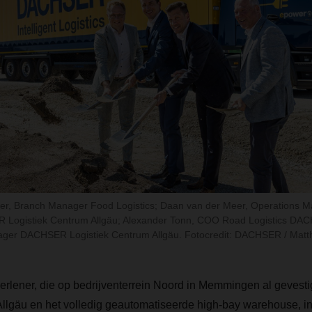
raber, Branch Manager Food Logistics; Daan van der Meer, Operations 
 Logistiek Centrum Allgäu; Alexander Tonn, COO Road Logistics D
ger DACHSER Logistiek Centrum Allgäu. Fotocredit: DACHSER / Matth
verlener, die op bedrijventerrein Noord in Memmingen al gevesti
llgäu en het volledig geautomatiseerde high-bay warehouse, in