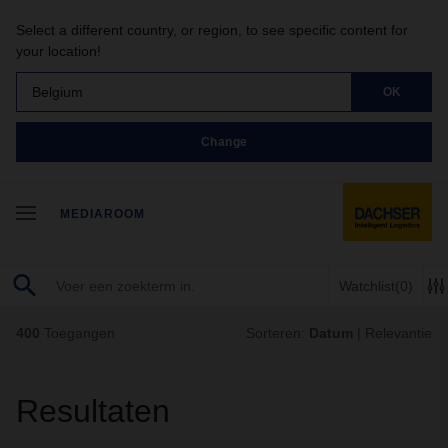
Select a different country, or region, to see specific content for
your location!
Belgium
OK
Change
MEDIAROOM
Watchlist
(0)
400
Toegangen
Sorteren:
Datum
|
Relevantie
Resultaten