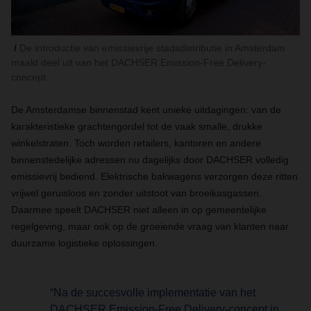
De introductie van emissievrije stadsdistributie in Amsterdam
maakt deel uit van het DACHSER Emission-Free Delivery-
concept
De Amsterdamse binnenstad kent unieke uitdagingen: van de
karakteristieke grachtengordel tot de vaak smalle, drukke
winkelstraten. Toch worden retailers, kantoren en andere
binnenstedelijke adressen nu dagelijks door DACHSER volledig
emissievrij bediend. Elektrische bakwagens verzorgen deze ritten
vrijwel geruisloos en zonder uitstoot van broeikasgassen.
Daarmee speelt DACHSER niet alleen in op gemeentelijke
regelgeving, maar ook op de groeiende vraag van klanten naar
duurzame logistieke oplossingen.
“Na de succesvolle implementatie van het
DACHSER Emission-Free Delivery-concept in