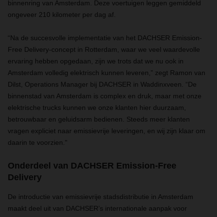
binnenring van Amsterdam. Deze voertuigen leggen gemiddeld
ongeveer 210 kilometer per dag af.
“Na de succesvolle implementatie van het DACHSER Emission-
Free Delivery-concept in Rotterdam, waar we veel waardevolle
ervaring hebben opgedaan, zijn we trots dat we nu ook in
Amsterdam volledig elektrisch kunnen leveren,” zegt Ramon van
Dilst, Operations Manager bij DACHSER in Waddinxveen. “De
binnenstad van Amsterdam is complex en druk, maar met onze
elektrische trucks kunnen we onze klanten hier duurzaam,
betrouwbaar en geluidsarm bedienen. Steeds meer klanten
vragen expliciet naar emissievrije leveringen, en wij zijn klaar om
daarin te voorzien."
Onderdeel van DACHSER Emission-Free
Delivery
De introductie van emissievrije stadsdistributie in Amsterdam
maakt deel uit van DACHSER’s internationale aanpak voor