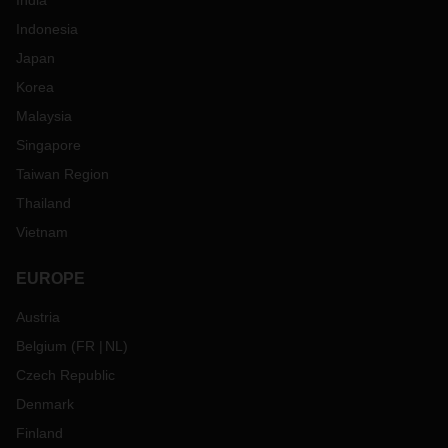
India
Indonesia
Japan
Korea
Malaysia
Singapore
Taiwan Region
Thailand
Vietnam
EUROPE
Austria
Belgium
(
FR
NL
)
Czech Republic
Denmark
Finland