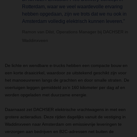
Rotterdam, waar we veel waardevolle ervaring
hebben opgedaan, zijn we trots dat we nu ook in
Amsterdam volledig elektrisch kunnen leveren.”
Ramon van Dilst, Operations Manager bij DACHSER in
Waddinxveen
De lichte en wendbare e-trucks hebben een compacte bouw en
een korte draaicirkel, waardoor ze uitstekend geschikt zijn voor
het manoeuvreren langs de grachten en door smalle straten. De
voertuigen leggen gemiddeld zo’n 160 kilometer per dag af en
worden opgeladen met duurzame energie.
Daarnaast zet DACHSER elektrische vrachtwagens in met een
grotere actieradius. Deze rijden dagelijks vanuit de vestiging in
Waddinxveen naar Amsterdam om emissievrije leveringen te
verzorgen aan bedrijven en B2C-adressen net buiten de