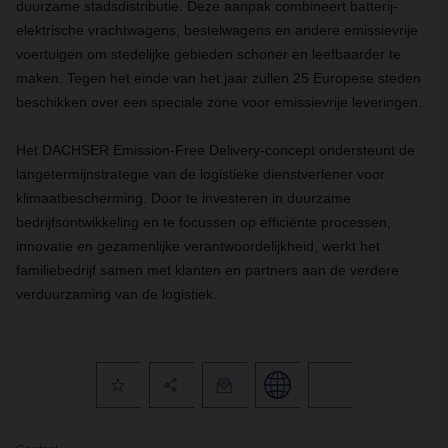
duurzame stadsdistributie. Deze aanpak combineert batterij-
elektrische vrachtwagens, bestelwagens en andere emissievrije
voertuigen om stedelijke gebieden schoner en leefbaarder te
maken. Tegen het einde van het jaar zullen 25 Europese steden
beschikken over een speciale zone voor emissievrije leveringen.
Het DACHSER Emission-Free Delivery-concept ondersteunt de
langetermijnstrategie van de logistieke dienstverlener voor
klimaatbescherming. Door te investeren in duurzame
bedrijfsontwikkeling en te focussen op efficiënte processen,
innovatie en gezamenlijke verantwoordelijkheid, werkt het
familiebedrijf samen met klanten en partners aan de verdere
verduurzaming van de logistiek.