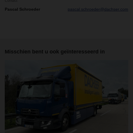
Contact
Pascal Schroeder
pascal.schroeder@dachser.com
Misschien bent u ook geïnteresseerd in