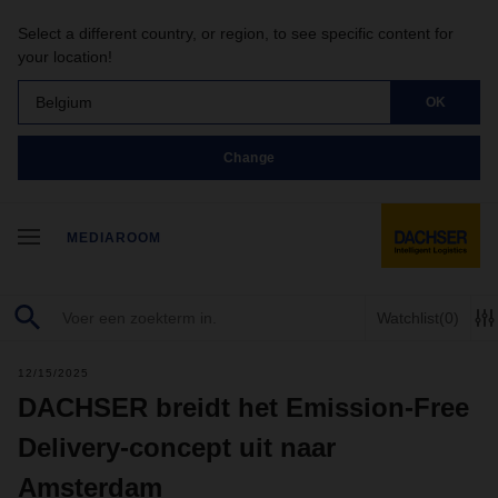
Select a different country, or region, to see specific content for
your location!
Belgium
OK
Change
MEDIAROOM
Watchlist
(0)
12/15/2025
DACHSER breidt het Emission-Free
Delivery-concept uit naar
Amsterdam