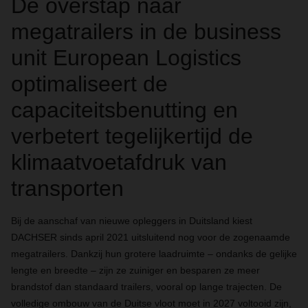
De overstap naar
megatrailers in de business
unit European Logistics
optimaliseert de
capaciteitsbenutting en
verbetert tegelijkertijd de
klimaatvoetafdruk van
transporten
Bij de aanschaf van nieuwe opleggers in Duitsland kiest
DACHSER sinds april 2021 uitsluitend nog voor de zogenaamde
megatrailers.
Dankzij hun grotere laadruimte
– ondanks de gelijke
lengte en breedte – zijn ze zuiniger en besparen ze meer
brandstof dan standaard trailers, vooral op lange trajecten. De
volledige ombouw van de Duitse vloot moet in 2027 voltooid zijn,