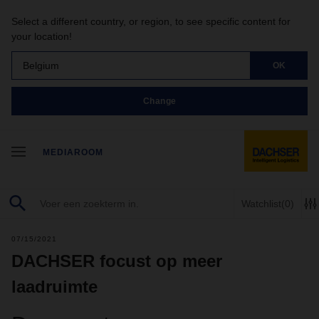
Select a different country, or region, to see specific content for
your location!
Belgium
OK
Change
MEDIAROOM
Watchlist
(0)
07/15/2021
DACHSER focust op meer
laadruimte