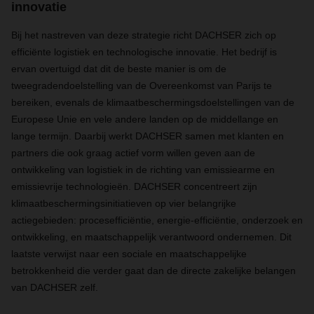
innovatie
Bij het nastreven van deze strategie richt DACHSER zich op
efficiënte logistiek en technologische innovatie. Het bedrijf is
ervan overtuigd dat dit de beste manier is om de
tweegradendoelstelling van de Overeenkomst van Parijs te
bereiken, evenals de klimaatbeschermingsdoelstellingen van de
Europese Unie en vele andere landen op de middellange en
lange termijn. Daarbij werkt DACHSER samen met klanten en
partners die ook graag actief vorm willen geven aan de
ontwikkeling van logistiek in de richting van emissiearme en
emissievrije technologieën. DACHSER concentreert zijn
klimaatbeschermingsinitiatieven op vier belangrijke
actiegebieden: procesefficiëntie, energie-efficiëntie, onderzoek en
ontwikkeling, en maatschappelijk verantwoord ondernemen. Dit
laatste verwijst naar een sociale en maatschappelijke
betrokkenheid die verder gaat dan de directe zakelijke belangen
van DACHSER zelf.