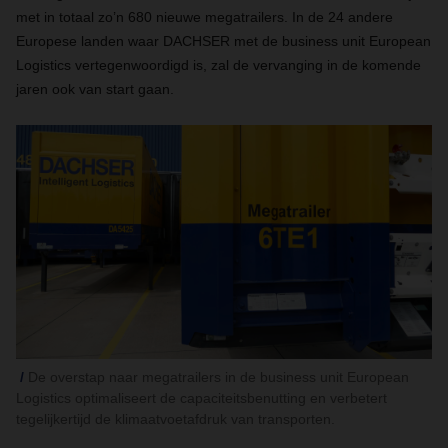
met in totaal zo’n 680 nieuwe megatrailers. In de 24 andere
Europese landen waar DACHSER met de business unit European
Logistics vertegenwoordigd is, zal de vervanging in de komende
jaren ook van start gaan.
De overstap naar megatrailers in de business unit European
Logistics optimaliseert de capaciteitsbenutting en verbetert
tegelijkertijd de klimaatvoetafdruk van transporten.