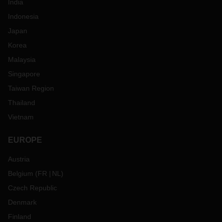
India
Indonesia
Japan
Korea
Malaysia
Singapore
Taiwan Region
Thailand
Vietnam
EUROPE
Austria
Belgium
(
FR
NL
)
Czech Republic
Denmark
Finland