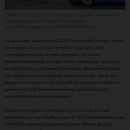
DACHSER rust zijn 200 voertuigen in zijn eigen wagenpark in
Duitsland tegen eind 2024 uit met moderne
connectiviteitsapparatuur van ZF Friedrichshafen.
De apparaten, bekend als SCALAR Connectivity Devices, maken
het mogelijk om conclusies te trekken over rijstijl uit de
voertuiggegevens die worden uitgelezen. Ze werken
fabrikantonafhankelijk voor alle soorten aandrijving, van diesel-
en elektromotoren tot waterstofvoertuigen. Bestuurders hebben
dan toegang tot hun individuele gegevens via een app in een
afgeschermd gebied op het SCALAR Orchestration-platform en
kunnen hun rijstijl dienovereenkomstig optimaliseren om
brandstof of elektriciteit te besparen.
Naast technologische ondersteuning spelen ook de juiste
kwalificaties van de chauffeurs een rol. De chauffeurstrainers van
DACHSER trainen bijvoorbeeld ongeveer 450 van de eigen