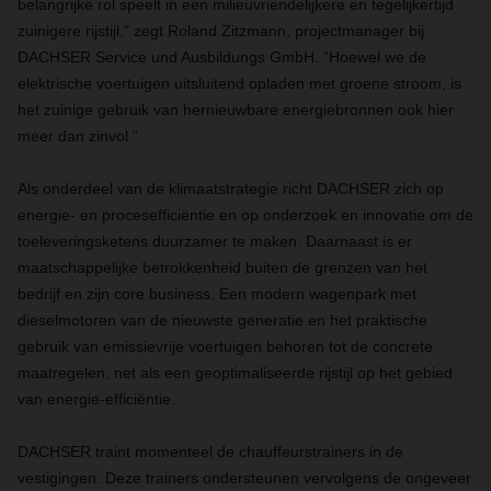
belangrijke rol speelt in een milieuvriendelijkere en tegelijkertijd
zuinigere rijstijl,” zegt Roland Zitzmann, projectmanager bij
DACHSER Service und Ausbildungs GmbH. “Hoewel we de
elektrische voertuigen uitsluitend opladen met groene stroom, is
het zuinige gebruik van hernieuwbare energiebronnen ook hier
meer dan zinvol.”
Als onderdeel van de klimaatstrategie richt DACHSER zich op
energie- en procesefficiëntie en op onderzoek en innovatie om de
toeleveringsketens duurzamer te maken. Daarnaast is er
maatschappelijke betrokkenheid buiten de grenzen van het
bedrijf en zijn core business. Een modern wagenpark met
dieselmotoren van de nieuwste generatie en het praktische
gebruik van emissievrije voertuigen behoren tot de concrete
maatregelen, net als een geoptimaliseerde rijstijl op het gebied
van energie-efficiëntie.
DACHSER traint momenteel de chauffeurstrainers in de
vestigingen. Deze trainers ondersteunen vervolgens de ongeveer