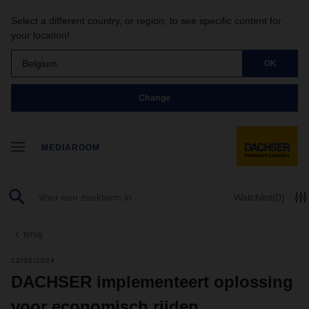
Select a different country, or region, to see specific content for
your location!
Belgium
OK
Change
MEDIAROOM
Watchlist
(0)
terug
12/30/2024
DACHSER implementeert oplossing
voor economisch rijden