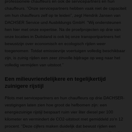
professionele chauffeurs en ook de servicepartners en hun
chauffeurs. “Onze servicepartners hebben vaak niet de capaciteit
om hun chauffeurs zelf op te leiden”, zegt Hendrik Jansen van
DACHSER Service und Ausbildungs GmbH. “Wij ondersteunen
hen hier met onze expertise. Na de proefprojecten op drie van
onze locaties in Duitsland is ook bij onze transportpartners het
bewustzijn over economisch en ecologisch rijden weer
toegenomen. Totdat emissievrije voertuigen volledig beschikbaar
zijn, is zuinig rijden een zeer zinvolle bijdrage op weg naar het
volledig vermijden van uitstoot.”
Een milieuvriendelijkere en tegelijkertijd
zuinigere rijstijl
Pilots met servicepartners en hun chauffeurs op drie DACHSER-
vestigingen laten zien hoe groot de hefbomen zijn: een
energiezuinige rijstijl bespaart ruim vier liter diesel per 100
kilometer en vermindert de CO2-uitstoot met gemiddeld zo'n 12
procent. “Deze cijfers maken duidelijk dat bewust rijden een