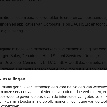
m dient niet om parallelle werelden te creëren aan bestaande 
singen en applicaties van Corporate IT bij DACHSER en toont 
digitalisering.
igitale mindset van medewerkers te versterken en digitale creativ
ürgen Sakry, Department Head Shared Services. "Duidelijke richt
izen Developer Community bij DACHSER wordt daarom getraind
ditteam. Het centrale team zorgt er ook voor dat alle applicatie
n de richtlijnen voor gegevensbescherming. Er worden bedrijfs
ikkeling te voorkomen."
mpowerment?