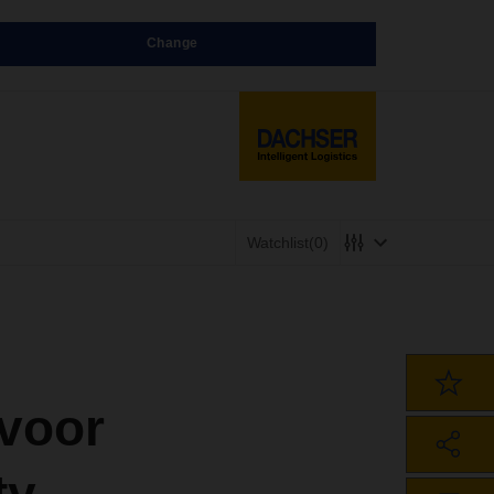
Change
Watchlist
(0)
voor