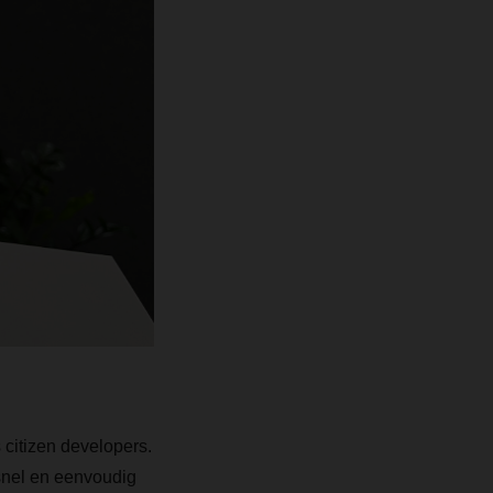
citizen developers.
 snel en eenvoudig