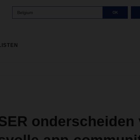
Belgium
OK
LISTEN
ER onderscheiden 