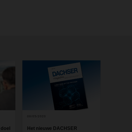
06/05/2020
 doel
Het nieuwe DACHSER