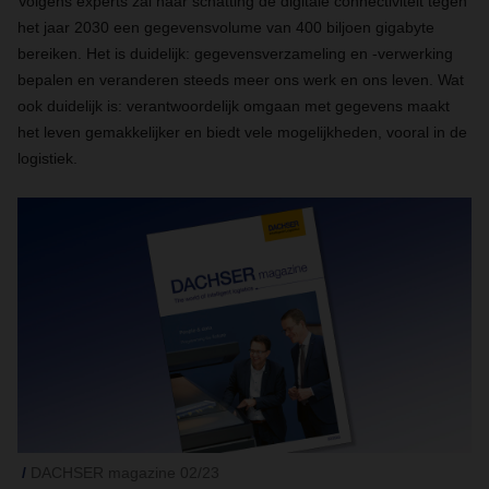
Volgens experts zal naar schatting de digitale connectiviteit tegen
het jaar 2030 een gegevensvolume van 400 biljoen gigabyte
bereiken. Het is duidelijk: gegevensverzameling en -verwerking
bepalen en veranderen steeds meer ons werk en ons leven. Wat
ook duidelijk is: verantwoordelijk omgaan met gegevens maakt
het leven gemakkelijker en biedt vele mogelijkheden, vooral in de
logistiek.
DACHSER magazine 02/23