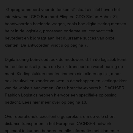
"Geprogrammeerd voor de toekomst" staat als titel boven het
interview met CEO Burkhard Eling en CDO Stefan Hohm. Zij
beantwoorden boeiende vragen, zoals hoe digitalisering mensen
helpt in de logistiek, processen ondersteunt, connectiviteit
bevordert en bijdraagt aan het duurzame succes van onze
klanten. De antwoorden vindt u op pagina 7.
Digitalisering beïnvloedt ook de modewereld. In de logistiek komt
het echter ook altijd aan op fysiek transport en warehousing op
maat. Kledingstukken moeten immers niet alleen op tijd, maar
ook kreukvrij en zonder vouwen in de schappen en kledingrekken
van de winkels aankomen. Onze branche-experts bij DACHSER
Fashion Logistics hebben hiervoor een specifieke oplossing
bedacht. Lees hier meer over op pagina 18.
Over operationele excellentie gesproken: om de vele short-
distance transporten in het Europese DACHSER netwerk
optimaal te kunnen beheren en alle informatie met klanten te