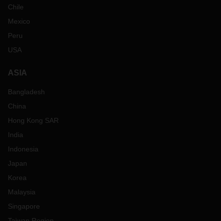
Chile
Mexico
Peru
USA
ASIA
Bangladesh
China
Hong Kong SAR
India
Indonesia
Japan
Korea
Malaysia
Singapore
Taiwan Region