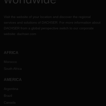
Visit the website of your location and discover the regional
services and solutions of DACHSER. For more information about
DACHSER from a global perspective switch to our corporate
website:
dachser.com
AFRICA
Morocco
South Africa
AMERICA
Argentina
Brazil
Canada