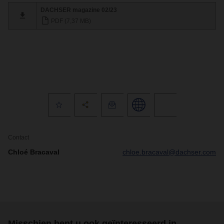
DACHSER magazine 02/23
PDF (7,37 MB)
Contact
Chloé Bracaval
chloe.bracaval@dachser.com
Misschien bent u ook geïnteresseerd in