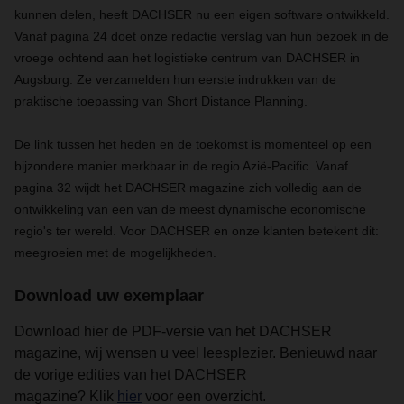
kunnen delen, heeft DACHSER nu een eigen software ontwikkeld.
Vanaf pagina 24 doet onze redactie verslag van hun bezoek in de
vroege ochtend aan het logistieke centrum van DACHSER in
Augsburg. Ze verzamelden hun eerste indrukken van de
praktische toepassing van Short Distance Planning.
De link tussen het heden en de toekomst is momenteel op een
bijzondere manier merkbaar in de regio Azië-Pacific. Vanaf
pagina 32 wijdt het DACHSER magazine zich volledig aan de
ontwikkeling van een van de meest dynamische economische
regio's ter wereld. Voor DACHSER en onze klanten betekent dit:
meegroeien met de mogelijkheden.
Download uw exemplaar
Download hier de PDF-versie van het DACHSER
magazine, wij wensen u veel leesplezier. Benieuwd naar
de vorige edities van het DACHSER
magazine? Klik
hier
voor een overzicht.