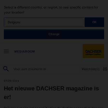
Select a different country, or region, to see specific content for
your location!
Belgium
OK
Change
MEDIAROOM
Watchlist
(0)
07/26/2023
Het nieuwe DACHSER magazine is
er!