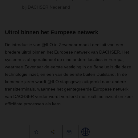
bij DACHSER Nederland
Uitrol binnen het Europese netwerk
De introductie van @ILO in Zevenaar maakt deel uit van een
bredere uitrol binnen het Europese netwerk van DACHSER. Het
systeem is al operationeel op nine andere locaties in Europa,
waarmee Zevenaar de eerste vestiging in de Benelux is die deze
technologie inzet, en een van de eerste buiten Duitsland. In de
komende jaren wordt @ILO stapsgewijs uitgerold naar andere
transitterminals, waarmee het geïntegreerde Europese netwerk
van DACHSER verder wordt versterkt met realtime inzicht en zeer
efficiënte processen als kern.