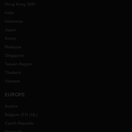
Hong Kong SAR
India
Indonesia
Japan
Korea
Malaysia
Singapore
Taiwan Region
Thailand
Vietnam
EUROPE
Austria
Belgium
(
FR
NL
)
Czech Republic
Denmark