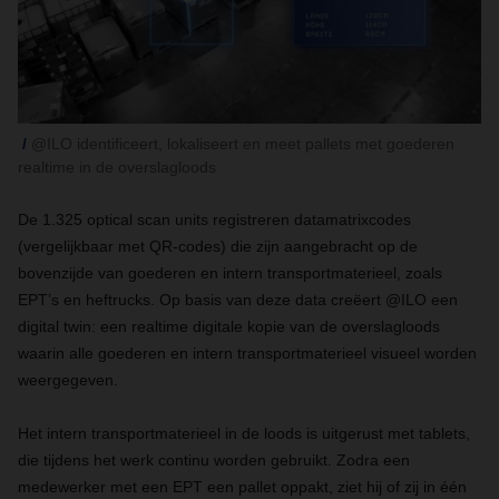
@ILO identificeert, lokaliseert en meet pallets met goederen
realtime in de overslagloods
De 1.325 optical scan units registreren datamatrixcodes
(vergelijkbaar met QR-codes) die zijn aangebracht op de
bovenzijde van goederen en intern transportmaterieel, zoals
EPT’s en heftrucks. Op basis van deze data creëert @ILO een
digital twin: een realtime digitale kopie van de overslagloods
waarin alle goederen en intern transportmaterieel visueel worden
weergegeven.
Het intern transportmaterieel in de loods is uitgerust met tablets,
die tijdens het werk continu worden gebruikt. Zodra een
medewerker met een EPT een pallet oppakt, ziet hij of zij in één