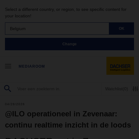
Select a different country, or region, to see specific content for
your location!
Belgium
OK
Change
MEDIAROOM
Watchlist
(0)
04/28/2026
@ILO operationeel in Zevenaar:
continu realtime inzicht in de loods