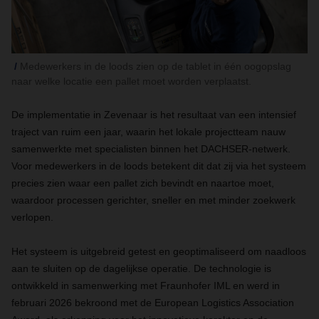
Medewerkers in de loods zien op de tablet in één oogopslag
naar welke locatie een pallet moet worden verplaatst.
De implementatie in Zevenaar is het resultaat van een intensief
traject van ruim een jaar, waarin het lokale projectteam nauw
samenwerkte met specialisten binnen het DACHSER-netwerk.
Voor medewerkers in de loods betekent dit dat zij via het systeem
precies zien waar een pallet zich bevindt en naartoe moet,
waardoor processen gerichter, sneller en met minder zoekwerk
verlopen.
Het systeem is uitgebreid getest en geoptimaliseerd om naadloos
aan te sluiten op de dagelijkse operatie. De technologie is
ontwikkeld in samenwerking met Fraunhofer IML en werd in
februari 2026 bekroond met de European Logistics Association