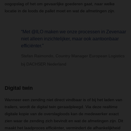
oogopslag of het om gevaarlijke goederen gaat, naar welke
locatie in de loods de pallet moet en wat de afmetingen zijn.
“Met @ILO maken we onze processen in Zevenaar
niet alleen inzichtelijker, maar ook aantoonbaar
efficiënter.”
Stefan Raimondo, Country Manager European Logistics
bij DACHSER Nederland
Digital twin
Wanneer een zending niet direct vindbaar is of bij het laden van
trailers, wordt de digital twin geraadpleegd. Via deze realtime
digitale kopie van de overslagloods kan de medewerker exact
zien waar de zending zich bevindt en wat de afmetingen zijn. Dit
maakt het laadproces efficiënter, vermindert de afhankelijkheid