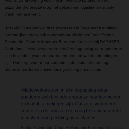
Award, als erkenning voor het innovatieve karakter en de
uitzonderlijke prestatie op het gebied van logistiek en supply
chain management.
“Met @ILO maken we onze processen in Zevenaar niet alleen
inzichtelijker, maar ook aantoonbaar efficiënter,” zegt Stefan
Raimondo, Country Manager European Logistics bij DACHSER
Nederland. “Medewerkers zien in één oogopslag waar goederen
zich bevinden, waar ze naartoe moeten en wat de afmetingen
zijn. Dat zorgt voor meer controle in de loods en een nog
betrouwbaardere dienstverlening richting onze klanten.”
“Medewerkers zien in één oogopslag waar
goederen zich bevinden, waar ze naartoe moeten
en wat de afmetingen zijn. Dat zorgt voor meer
controle in de loods en een nog betrouwbaardere
dienstverlening richting onze klanten.”
Stefan Raimondo, Country Manager European Logistics