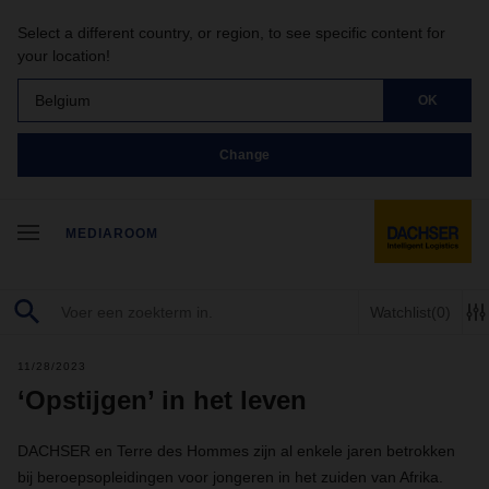
Select a different country, or region, to see specific content for
your location!
Belgium
OK
Change
MEDIAROOM
Watchlist
(0)
11/28/2023
‘Opstijgen’ in het leven
DACHSER en Terre des Hommes zijn al enkele jaren betrokken
bij beroepsopleidingen voor jongeren in het zuiden van Afrika.