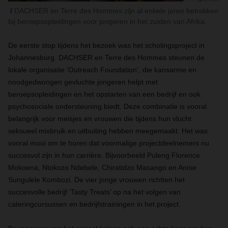
DACHSER en Terre des Hommes zijn al enkele jaren betrokken
bij beroepsopleidingen voor jongeren in het zuiden van Afrika.
De eerste stop tijdens het bezoek was het scholingsproject in
Johannesburg. DACHSER en Terre des Hommes steunen de
lokale organisatie 'Outreach Foundation', die kansarme en
noodgedwongen gevluchte jongeren helpt met
beroepsopleidingen en het opstarten van een bedrijf en ook
psychosociale ondersteuning biedt. Deze combinatie is vooral
belangrijk voor meisjes en vrouwen die tijdens hun vlucht
seksueel misbruik en uitbuiting hebben meegemaakt. Het was
vooral mooi om te horen dat voormalige projectdeelnemers nu
succesvol zijn in hun carrière. Bijvoorbeeld Puleng Florence
Mokoena, Ntokozo Ndebele, Chiratidzo Masango en Annie
Sungulele Kombozi. De vier jonge vrouwen richtten het
succesvolle bedrijf ‘Tasty Treats’ op na het volgen van
cateringcursussen en bedrijfstrainingen in het project.