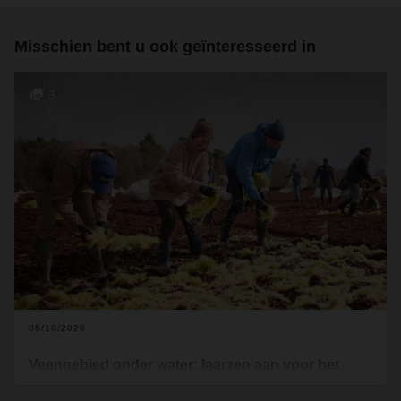
Misschien bent u ook geïnteresseerd in
3
06/10/2026
Veengebied onder water: laarzen aan voor het
klimaat