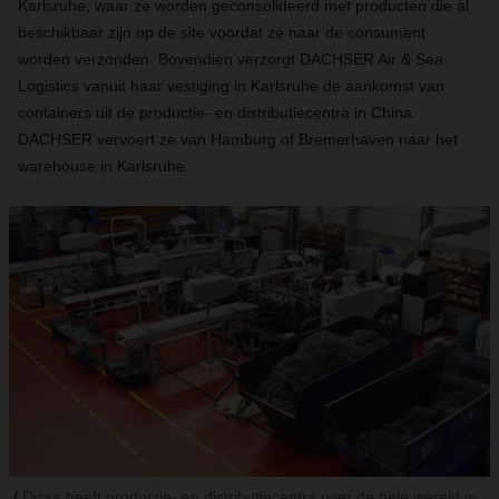
Karlsruhe, waar ze worden geconsolideerd met producten die al
beschikbaar zijn op de site voordat ze naar de consument
worden verzonden. Bovendien verzorgt DACHSER Air & Sea
Logistics vanuit haar vestiging in Karlsruhe de aankomst van
containers uit de productie- en distributiecentra in China.
DACHSER vervoert ze van Hamburg of Bremerhaven naar het
warehouse in Karlsruhe.
Dicsa heeft productie- en distributiecentra over de hele wereld in