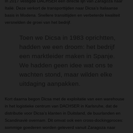
In 2017 vestigde DACHSER een directe lijn van Zaragoza naar
Italië. Deze verkort de transporttijden naar Dicsa’s Italiaanse
basis in Modena. Snellere transittijden en verbeterde kwaliteit
versnelden de groei van het bedrijf.
Toen we Dicsa in 1983 oprichtten,
hadden we een droom: het bedrijf
een marktleider maken in Spanje.
We hadden geen idee wat ons te
wachten stond, maar wilden elke
uitdaging aanpakken.
Kort daarna begon Dicsa met de exploitatie van een warehouse
in het logistieke centrum van DACHSER in Karlsruhe, dat de
distributie voor Dicsa’s klanten in Duitsland, de buurlanden en
Scandinavië overnam. Dit omvat ook een cross-dockingproces:
sommige goederen worden geleverd vanuit Zaragoza naar