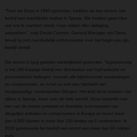
"Toen we Dicsa in 1983 oprichtten, hadden we een droom: het
bedrijf een marktleider maken in Spanje. We hadden geen idee
wat ons te wachten stond, maar wilden elke uitdaging
aanpakken", zegt Daniel Carmen, General Manager van Dicsa,
terwijl hij met overduidelijk enthousiasme over het begin van zijn
bedrijf vertelt.
Die droom is lang geleden werkelijkheid geworden. Tegenwoordig
is het 180-koppige bedrijf een distributeur van hydraulische en
pneumatische leidingen, evenals alle bijbehorende aansluitingen
en componenten, en is het nu ook een fabrikant van
hoogwaardige roestvrijstalen fittingen. Het leidt deze markten niet
alleen in Spanje, maar over de hele wereld. Dicsa beschikt over
een van de meest complete en breedste inventarissen van
dergelijke artikelen en componenten in Europa en levert meer
dan 4.000 klanten in meer dan 100 landen op 5 continenten. In
2018 genereerde het bedrijf een omzet van meer dan 50 miljoen
euro.