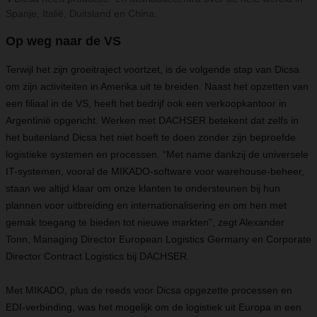
Spanje, Italië, Duitsland en China.
Op weg naar de VS
Terwijl het zijn groeitraject voortzet, is de volgende stap van Dicsa
om zijn activiteiten in Amerika uit te breiden. Naast het opzetten van
een filiaal in de VS, heeft het bedrijf ook een verkoopkantoor in
Argentinië opgericht. Werken met DACHSER betekent dat zelfs in
het buitenland Dicsa het niet hoeft te doen zonder zijn beproefde
logistieke systemen en processen. “Met name dankzij de universele
IT-systemen, vooral de MIKADO-software voor warehouse-beheer,
staan we altijd klaar om onze klanten te ondersteunen bij hun
plannen voor uitbreiding en internationalisering en om hen met
gemak toegang te bieden tot nieuwe markten”, zegt Alexander
Tonn, Managing Director European Logistics Germany en Corporate
Director Contract Logistics bij DACHSER.
Met MIKADO, plus de reeds voor Dicsa opgezette processen en
EDI-verbinding, was het mogelijk om de logistiek uit Europa in een