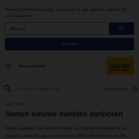
Select a different country, or region, to see specific content for
your location!
Belgium
OK
Change
MEDIAROOM
Watchlist
(0)
08/01/2019
Samen nieuwe markten aanboren
Samen groeien: dat was het motto van het kleine bedrijf uit de
Spaanse stad Zaragoza toen het in 1983 toetrad tot de markt,