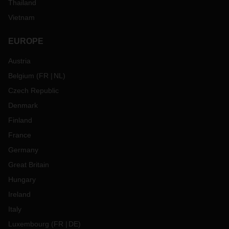
Thailand
Vietnam
EUROPE
Austria
Belgium
(
FR
NL
)
Czech Republic
Denmark
Finland
France
Germany
Great Britain
Hungary
Ireland
Italy
Luxembourg
(
FR
DE
)