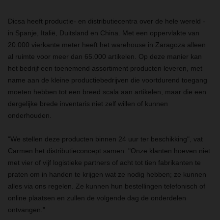
Dicsa heeft productie- en distributiecentra over de hele wereld -
in Spanje, Italië, Duitsland en China. Met een oppervlakte van
20.000 vierkante meter heeft het warehouse in Zaragoza alleen
al ruimte voor meer dan 65.000 artikelen. Op deze manier kan
het bedrijf een toenemend assortiment producten leveren, met
name aan de kleine productiebedrijven die voortdurend toegang
moeten hebben tot een breed scala aan artikelen, maar die een
dergelijke brede inventaris niet zelf willen of kunnen
onderhouden.
"We stellen deze producten binnen 24 uur ter beschikking", vat
Carmen het distributieconcept samen. "Onze klanten hoeven niet
met vier of vijf logistieke partners of acht tot tien fabrikanten te
praten om in handen te krijgen wat ze nodig hebben; ze kunnen
alles via ons regelen. Ze kunnen hun bestellingen telefonisch of
online plaatsen en zullen de volgende dag de onderdelen
ontvangen."