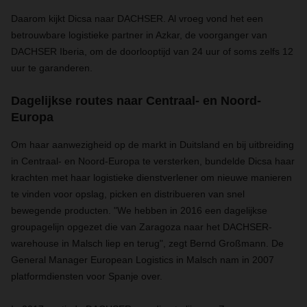
Daarom kijkt Dicsa naar DACHSER. Al vroeg vond het een
betrouwbare logistieke partner in Azkar, de voorganger van
DACHSER Iberia, om de doorlooptijd van 24 uur of soms zelfs 12
uur te garanderen.
Dagelijkse routes naar Centraal- en Noord-
Europa
Om haar aanwezigheid op de markt in Duitsland en bij uitbreiding
in Centraal- en Noord-Europa te versterken, bundelde Dicsa haar
krachten met haar logistieke dienstverlener om nieuwe manieren
te vinden voor opslag, picken en distribueren van snel
bewegende producten. "We hebben in 2016 een dagelijkse
groupagelijn opgezet die van Zaragoza naar het DACHSER-
warehouse in Malsch liep en terug", zegt Bernd Großmann. De
General Manager European Logistics in Malsch nam in 2007
platformdiensten voor Spanje over.