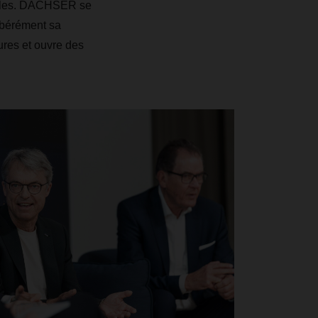
velles. DACHSER se
ibérément sa
ures et ouvre des