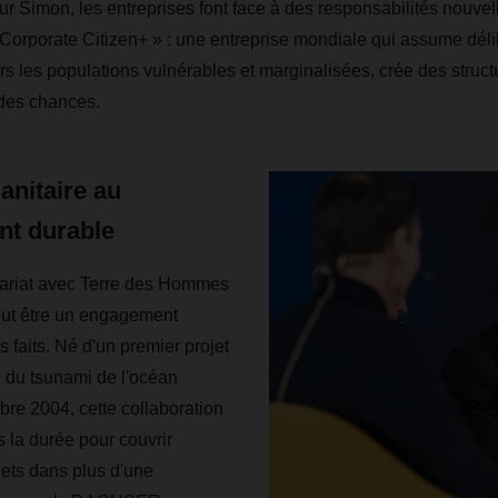
r Simon, les entreprises font face à des responsabilités nou
Corporate Citizen+ » : une entreprise mondiale qui assume dél
rs les populations vulnérables et marginalisées, crée des struct
 des chances.
anitaire au
t durable
nariat avec Terre des Hommes
eut être un engagement
s faits. Né d'un premier projet
 du tsunami de l'océan
bre 2004, cette collaboration
s la durée pour couvrir
jets dans plus d'une