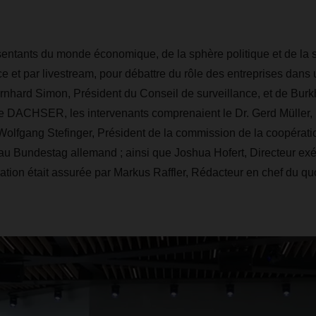
ntants du monde économique, de la sphère politique et de la so
ace et par livestream, pour débattre du rôle des entreprises dans
ernhard Simon, Président du Conseil de surveillance, et de Burk
e DACHSER, les intervenants comprenaient le Dr. Gerd Müller, 
 Wolfgang Stefinger, Président de la commission de la coopérat
 Bundestag allemand ; ainsi que Joshua Hofert, Directeur exéc
on était assurée par Markus Raffler, Rédacteur en chef du quo