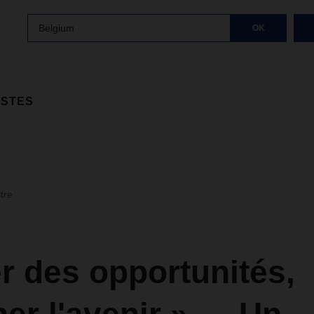
Belgium
OK
ISTES
ltre
r des opportunités,