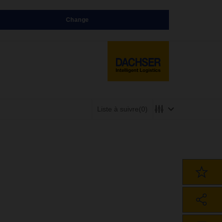
Change
Liste à suivre
(0)