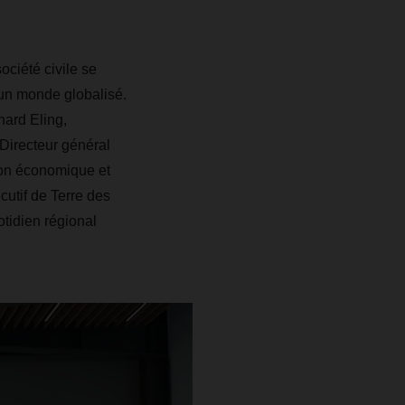
ciété civile se
 un monde globalisé.
hard Eling,
Directeur général
ion économique et
utif de Terre des
tidien régional