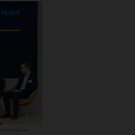
ns les pays en