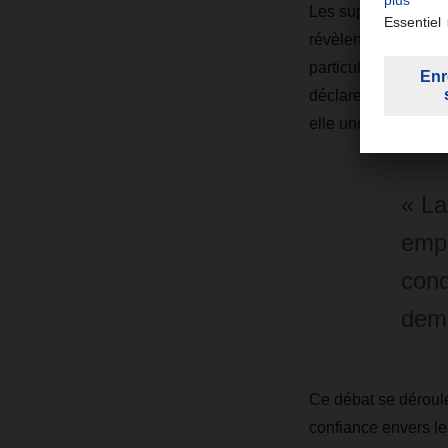
Les supply chains m
révèlent aussi le l
particulièrement dan
déclare Bernhard S
elle une responsabi
« La
empo
cond
dema
Ce débat se déroule
confiance envers les