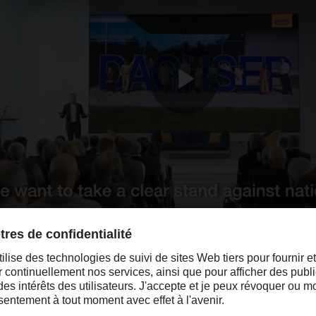
 : entre mondialisation et responsabilité