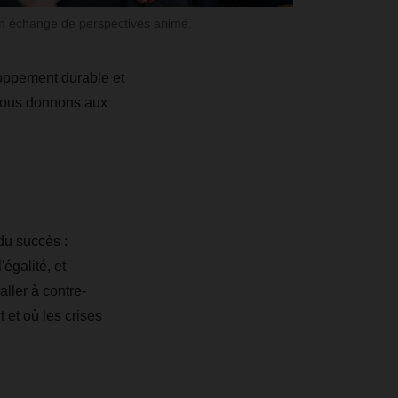
un échange de perspectives animé.
loppement durable et
 Nous donnons aux
du succès :
'égalité, et
aller à contre-
 et où les crises