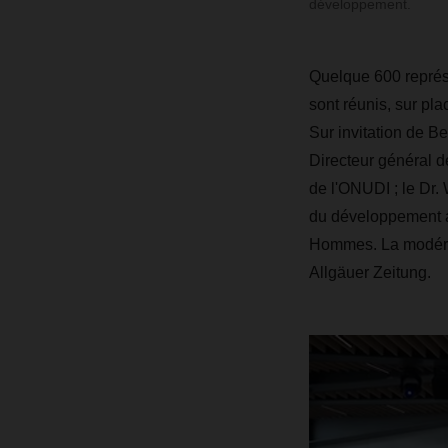
développement.
Quelque 600 représe
sont réunis, sur pl
Sur invitation de B
Directeur général d
de l'ONUDI ; le Dr.
du développement au
Hommes. La modérati
Allgäuer Zeitung.