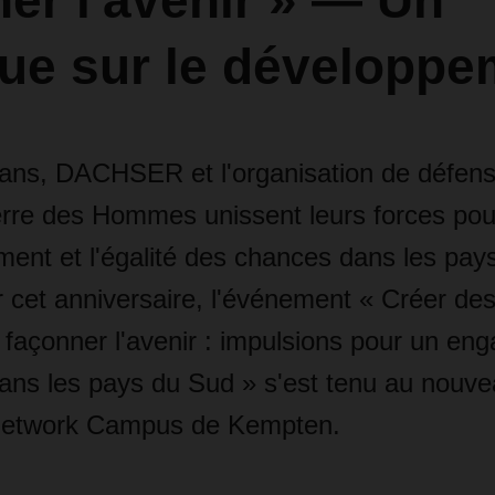
er l'avenir » — Un
gue sur le développe
 ans, DACHSER et l'organisation de défens
Terre des Hommes unissent leurs forces po
ment et l'égalité des chances dans les pay
 cet anniversaire, l'événement « Créer de
 façonner l'avenir : impulsions pour un e
dans les pays du Sud » s'est tenu au nouv
twork Campus de Kempten.