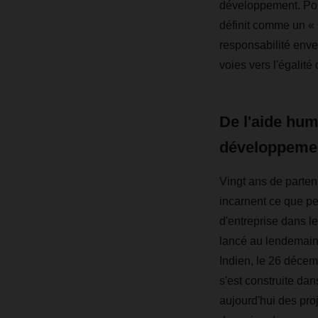
développement. Pou
définit comme un « 
responsabilité enve
voies vers l'égalité
De l'aide hum
développemen
Vingt ans de parte
incarnent ce que p
d'entreprise dans le
lancé au lendemain
Indien, le 26 décem
s'est construite dan
aujourd'hui des pro