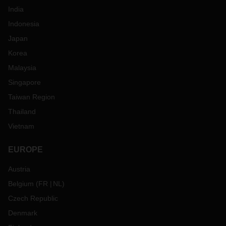
India
Indonesia
Japan
Korea
Malaysia
Singapore
Taiwan Region
Thailand
Vietnam
EUROPE
Austria
Belgium
(
FR
NL
)
Czech Republic
Denmark