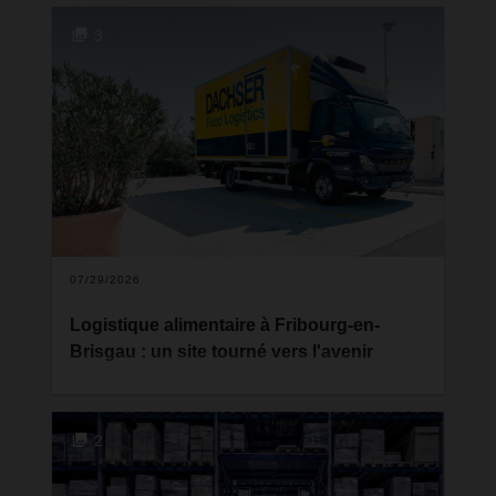
3
07/29/2026
Logistique alimentaire à Fribourg-en-
Brisgau : un site tourné vers l'avenir
Dans le cadre du développement de ses activités
de logistique alimentaire, DACHSER investit
environ 12 millions d'euros dans de nouvelles
2
capacités et infrastructures à Fribourg-en-Brisgau.
Le centre logistique DACHSER de Fribourg-en-