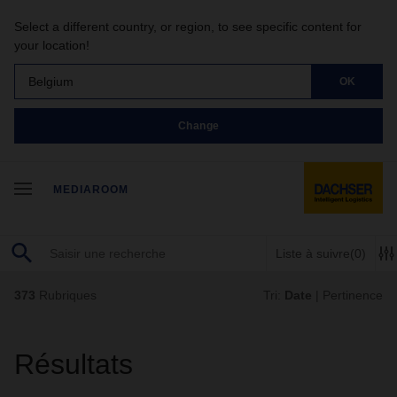
Select a different country, or region, to see specific content for
your location!
Belgium
OK
Change
MEDIAROOM
Liste à suivre
(0)
373
Rubriques
Tri:
Date
|
Pertinence
Résultats