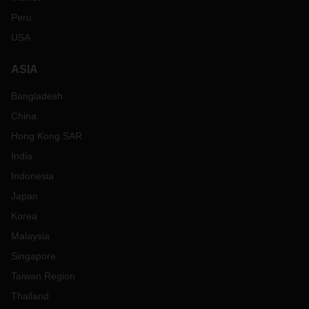
Peru
USA
ASIA
Bangladesh
China
Hong Kong SAR
India
Indonesia
Japan
Korea
Malaysia
Singapore
Taiwan Region
Thailand