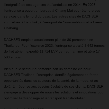
l'intégralité de ses agences thaïlandaises en 2014. En 2023,
l'entreprise a ouvert un bureau à Chiang Mai pour étendre ses
services dans le nord du pays. Les autres sites de DACHSER
sont situés à Bangkok, à l'aéroport de Suvarnabhumi et à Laem
Chabang.
DACHSER emploie actuellement plus de 80 personnes en
Thaïlande. Pour l'exercice 2023, l'entreprise a traité 3 642 tonnes
de fret aérien, expédié 11 714 EVP de fret maritime et géré 17
593 envois.
Bien que le secteur automobile soit un domaine clé pour
DACHSER Thailand, l'entreprise identifie également de fortes
opportunités dans les secteurs de la santé, de la mode, et au-
delà. En réponse aux besoins évolutifs de ses clients, DACHSER
s'engage à développer de nouvelles solutions et innovations pour
optimiser l'entreposage et le transport transfrontalier.