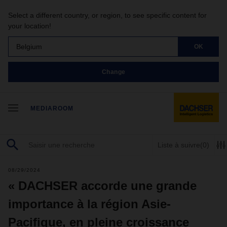
Select a different country, or region, to see specific content for
your location!
Belgium
OK
Change
MEDIAROOM
Liste à suivre
(0)
08/29/2024
« DACHSER accorde une grande
importance à la région Asie-
Pacifique, en pleine croissance