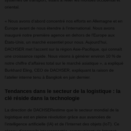
systèmes de transport, visant à relier les mondes occidental et
oriental.
« Nous avons d'abord concentré nos efforts en Allemagne et en
Europe avant de nous étendre à l'international. Nous avons
inauguré notre première agence en dehors de l'Europe aux
États-Unis, un marché essentiel pour nous. Aujourd'hui,
DACHSER met l’accent sur la région Asie-Pacifique, qui connaît
une croissance rapide. Nous visons à générer environ 10 % de
notre chiffre d'affaires total sur le marché asiatique », a expliqué
Burkhard Eling, CEO de DACHSER, expliquant la raison de
l'atelier interne tenu à Bangkok en juin dernier.
Tendances dans le secteur de la logistique : la
clé réside dans la technologie
La direction de DACHSERestime que le secteur mondial de la
logistique est en pleine révolution grâce aux avancées de
l'intelligence artificielle (IA) et de l'Internet des objets (IoT). Ce