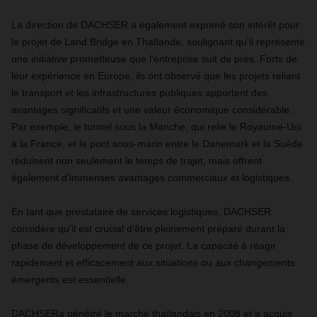
La direction de DACHSER a également exprimé son intérêt pour
le projet de Land Bridge en Thaïlande, soulignant qu'il représente
une initiative prometteuse que l'entreprise suit de près. Forts de
leur expérience en Europe, ils ont observé que les projets reliant
le transport et les infrastructures publiques apportent des
avantages significatifs et une valeur économique considérable.
Par exemple, le tunnel sous la Manche, qui relie le Royaume-Uni
à la France, et le pont sous-marin entre le Danemark et la Suède
réduisent non seulement le temps de trajet, mais offrent
également d'immenses avantages commerciaux et logistiques.
En tant que prestataire de services logistiques, DACHSER
considère qu'il est crucial d'être pleinement préparé durant la
phase de développement de ce projet. La capacité à réagir
rapidement et efficacement aux situations ou aux changements
émergents est essentielle.
DACHSERa pénétré le marché thaïlandais en 2008 et a acquis