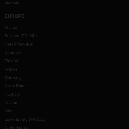
Vietnam
EUROPE
Austria
Belgium
(
FR
NL
)
Czech Republic
Denmark
Finland
France
Germany
Great Britain
Hungary
Ireland
Italy
Luxembourg
(
FR
DE
)
Netherlands