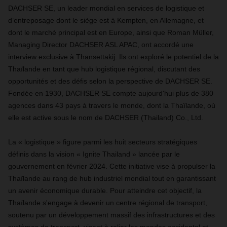
DACHSER SE, un leader mondial en services de logistique et
d’entreposage dont le siège est à Kempten, en Allemagne, et
dont le marché principal est en Europe, ainsi que Roman Müller,
Managing Director DACHSER ASL APAC, ont accordé une
interview exclusive à Thansettakij. Ils ont exploré le potentiel de la
Thaïlande en tant que hub logistique régional, discutant des
opportunités et des défis selon la perspective de DACHSER SE.
Fondée en 1930, DACHSER SE compte aujourd'hui plus de 380
agences dans 43 pays à travers le monde, dont la Thaïlande, où
elle est active sous le nom de DACHSER (Thailand) Co., Ltd.
La « logistique » figure parmi les huit secteurs stratégiques
définis dans la vision « Ignite Thailand » lancée par le
gouvernement en février 2024. Cette initiative vise à propulser la
Thaïlande au rang de hub industriel mondial tout en garantissant
un avenir économique durable. Pour atteindre cet objectif, la
Thaïlande s'engage à devenir un centre régional de transport,
soutenu par un développement massif des infrastructures et des