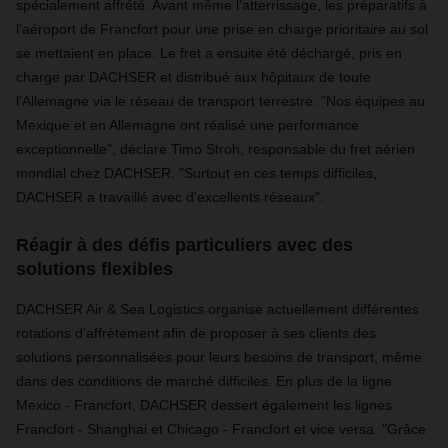
spécialement affrété. Avant même l'atterrissage, les préparatifs à
l'aéroport de Francfort pour une prise en charge prioritaire au sol
se mettaient en place. Le fret a ensuite été déchargé, pris en
charge par DACHSER et distribué aux hôpitaux de toute
l'Allemagne via le réseau de transport terrestre. "Nos équipes au
Mexique et en Allemagne ont réalisé une performance
exceptionnelle", déclare Timo Stroh, responsable du fret aérien
mondial chez DACHSER. "Surtout en ces temps difficiles,
DACHSER a travaillé avec d'excellents réseaux".
Réagir à des défis particuliers avec des
solutions flexibles
DACHSER Air & Sea Logistics organise actuellement différentes
rotations d'affrètement afin de proposer à ses clients des
solutions personnalisées pour leurs besoins de transport, même
dans des conditions de marché difficiles. En plus de la ligne
Mexico - Francfort, DACHSER dessert également les lignes
Francfort - Shanghai et Chicago - Francfort et vice versa. "Grâce