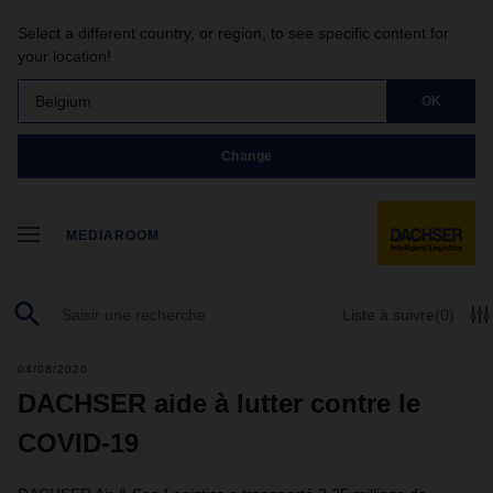
Select a different country, or region, to see specific content for
your location!
Belgium
OK
Change
MEDIAROOM
Liste à suivre
(0)
04/08/2020
DACHSER aide à lutter contre le
COVID-19