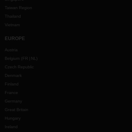
Taiwan Region
Thailand
Vietnam
EUROPE
Austria
Belgium
(
FR
NL
)
Czech Republic
Denmark
Finland
France
Germany
Great Britain
Hungary
Ireland