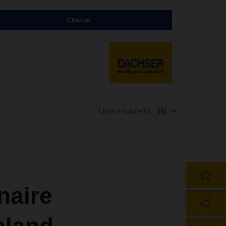
Change
Liste à suivre
(0)
naire