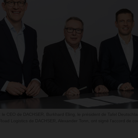
: le CEO de DACHSER, Burkhard Eling, le président de Tafel Deutschl
Road Logistics de DACHSER, Alexander Tonn, ont signé l’accord de co