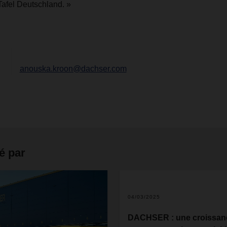
Tafel Deutschland. »
anouska.kroon@dachser.com
é par
2
04/03/2025
DACHSER : une croissan