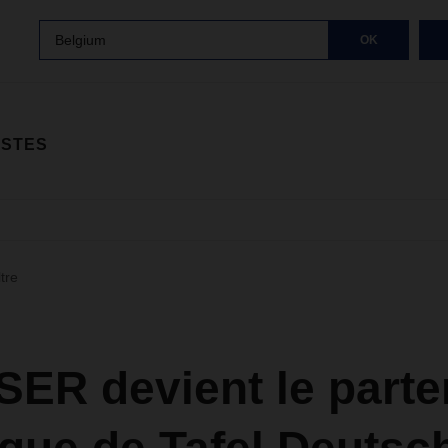
Belgium
OK
ISTES
ltre
ER devient le parte