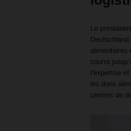
logist
Le prestatai
Deutschland, 
alimentaires
courra jusqu
l’expertise e
les dons alim
centres de di