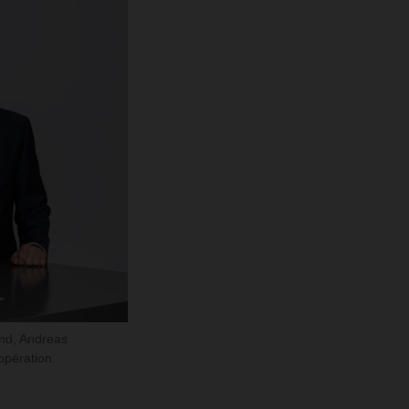
and, Andreas
opération.