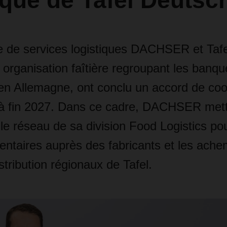
ique de Tafel Deutsc
re de services logistiques DACHSER et Tafe
organisation faîtière regroupant les banqu
 en Allemagne, ont conclu un accord de coo
’à fin 2027. Dans ce cadre, DACHSER mettr
t le réseau de sa division Food Logistics pou
entaires auprès des fabricants et les ache
stribution régionaux de Tafel.