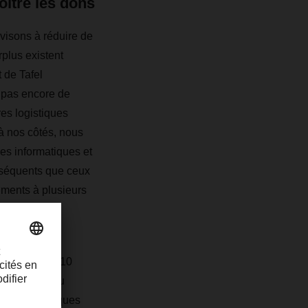
oître les dons
visons à réduire de
plus existent
 de Tafel
t pas encore de
es logistiques
à nos côtés, nous
es informatiques et
onséquents que ceux
iments à plusieurs
s et environ 10
ux acteurs du
riat, les banques