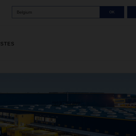
Belgium
OK
ISTES