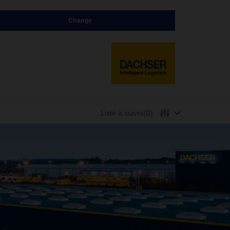
Change
Liste à suivre
(0)