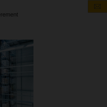
èrement