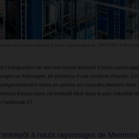
uration du nouvel entrepôt à hauts rayonnages de DACHSER à Memmi
l’inauguration de son tout nouvel entrepôt à hauts rayonnage
ngen en Allemagne, en présence d’une centaine d’invités. Ce
été progressivement mises en service au cours des derniers mo
millions d'euros dans cet entrepôt situé dans le parc industriel
 l'autoroute A7.
L’entrepôt à hauts rayonnages de Memming