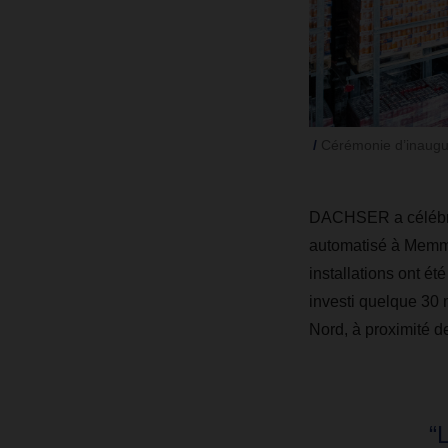
Cérémonie d’inaug
DACHSER a célébré 
automatisé à Memmi
installations ont 
investi quelque 30 
Nord, à proximité de
“