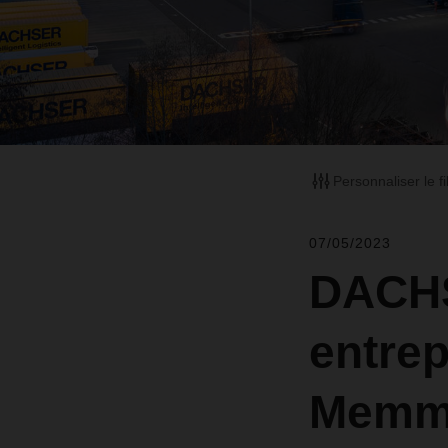
Personnaliser le fi
07/05/2023
DACHS
entrep
Memm