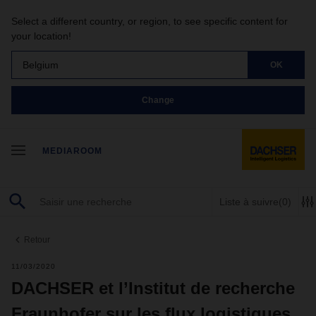
Select a different country, or region, to see specific content for
your location!
Belgium
OK
Change
MEDIAROOM
Liste à suivre
(0)
Retour
11/03/2020
DACHSER et l’Institut de recherche
Fraunhofer sur les flux logistiques