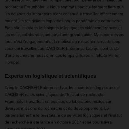
professeur Michael Ten Hompel, directeur général de l’Institut de
recherche Fraunhofer. « Nous sommes particulièrement fiers que
les équipes du laboratoire aient continué à travailler efficacement
malgré les restrictions imposées par la pandémie de coronavirus.
Bien sûr, les aides techniques telles que les vidéoconférences et
les outils collaboratifs ont été d'une grande aide. Mais par-dessus
tout, c'est l'engagement et la motivation extraordinaires de tous
ceux qui travaillent au DACHSER Enterprise Lab qui sont la clé
d'une recherche réussie en ces temps difficiles », félicite M. Ten
Hompel.
Experts en logistique et scientifiques
Dans le DACHSER Enterprise Lab, les experts en logistique de
DACHSER et les scientifiques de l’Institut de recherche
Fraunhofer travaillent en équipes de laboratoire mixtes sur
diverses missions de recherche et de développement. Le
partenariat entre le prestataire de services logistiques et l'institut
de recherche a été lancé en octobre 2017 et se poursuivra