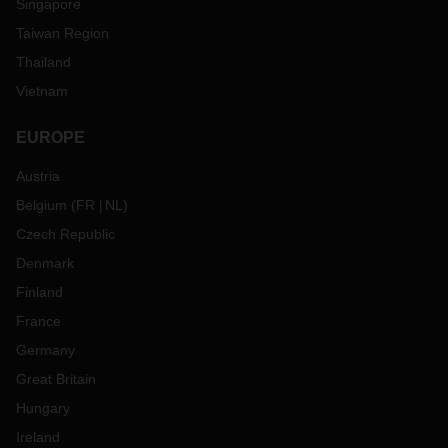
Singapore
Taiwan Region
Thailand
Vietnam
EUROPE
Austria
Belgium
(
FR
NL
)
Czech Republic
Denmark
Finland
France
Germany
Great Britain
Hungary
Ireland