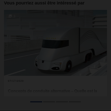
Vous pourriez aussi être intéressé par
3
07/17/2020
Concepts de conduite alternative – Quelle est la
prochaine étape ?
Quelles sont les tendances à venir des technologies de
conduite ? Les moteurs électriques vont-ils bientôt