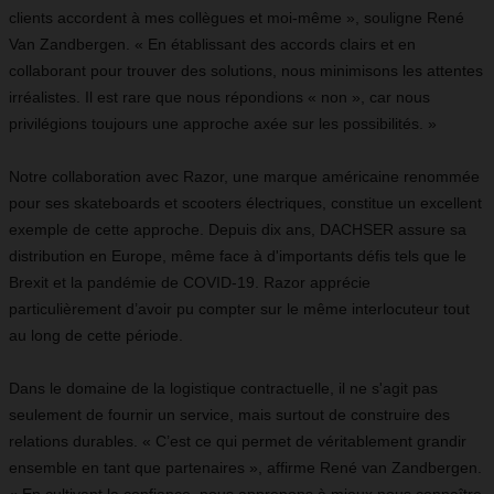
clients accordent à mes collègues et moi-même », souligne René
Van Zandbergen. « En établissant des accords clairs et en
collaborant pour trouver des solutions, nous minimisons les attentes
irréalistes. Il est rare que nous répondions « non », car nous
privilégions toujours une approche axée sur les possibilités. »
Notre collaboration avec Razor, une marque américaine renommée
pour ses skateboards et scooters électriques, constitue un excellent
exemple de cette approche. Depuis dix ans, DACHSER assure sa
distribution en Europe, même face à d'importants défis tels que le
Brexit et la pandémie de COVID-19. Razor apprécie
particulièrement d’avoir pu compter sur le même interlocuteur tout
au long de cette période.
Dans le domaine de la logistique contractuelle, il ne s'agit pas
seulement de fournir un service, mais surtout de construire des
relations durables. « C’est ce qui permet de véritablement grandir
ensemble en tant que partenaires », affirme René van Zandbergen.