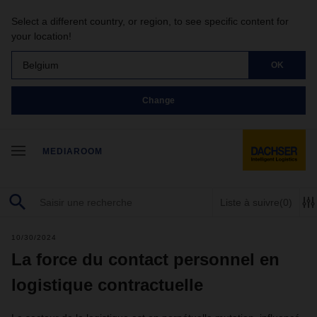
Select a different country, or region, to see specific content for
your location!
Belgium
OK
Change
MEDIAROOM
Liste à suivre
(0)
10/30/2024
La force du contact personnel en
logistique contractuelle