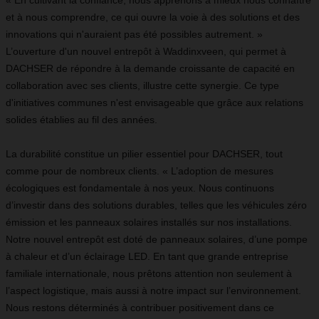
« En cultivant la confiance, nous apprenons à mieux nous connaître
et à nous comprendre, ce qui ouvre la voie à des solutions et des
innovations qui n'auraient pas été possibles autrement. »
L’ouverture d'un nouvel entrepôt à Waddinxveen, qui permet à
DACHSER de répondre à la demande croissante de capacité en
collaboration avec ses clients, illustre cette synergie. Ce type
d'initiatives communes n'est envisageable que grâce aux relations
solides établies au fil des années.
La durabilité constitue un pilier essentiel pour DACHSER, tout
comme pour de nombreux clients. « L’adoption de mesures
écologiques est fondamentale à nos yeux. Nous continuons
d’investir dans des solutions durables, telles que les véhicules zéro
émission et les panneaux solaires installés sur nos installations.
Notre nouvel entrepôt est doté de panneaux solaires, d’une pompe
à chaleur et d’un éclairage LED. En tant que grande entreprise
familiale internationale, nous prêtons attention non seulement à
l’aspect logistique, mais aussi à notre impact sur l’environnement.
Nous restons déterminés à contribuer positivement dans ce