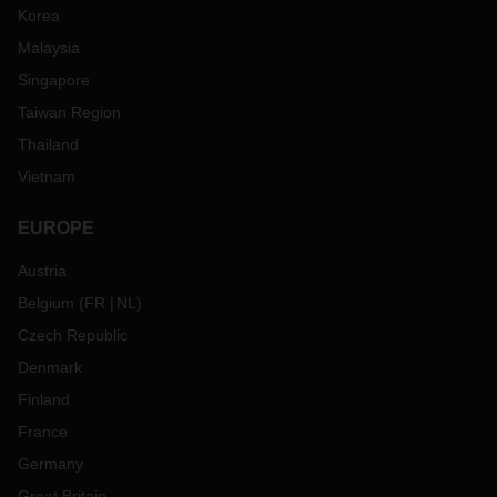
Korea
Malaysia
Singapore
Taiwan Region
Thailand
Vietnam
EUROPE
Austria
Belgium
(
FR
NL
)
Czech Republic
Denmark
Finland
France
Germany
Great Britain