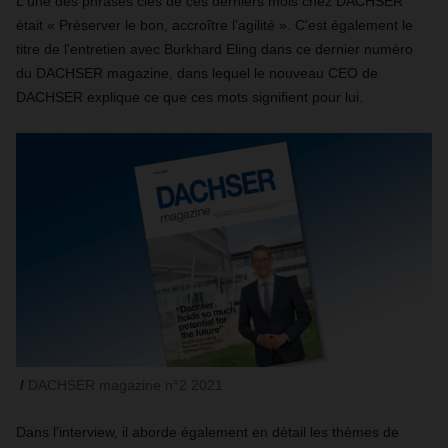
L'une des phrases clés de ces derniers mois chez DACHSER
était « Préserver le bon, accroître l’agilité ». C'est également le
titre de l'entretien avec Burkhard Eling dans ce dernier numéro
du DACHSER magazine, dans lequel le nouveau CEO de
DACHSER explique ce que ces mots signifient pour lui.
DACHSER magazine n°2 2021
Dans l'interview, il aborde également en détail les thèmes de