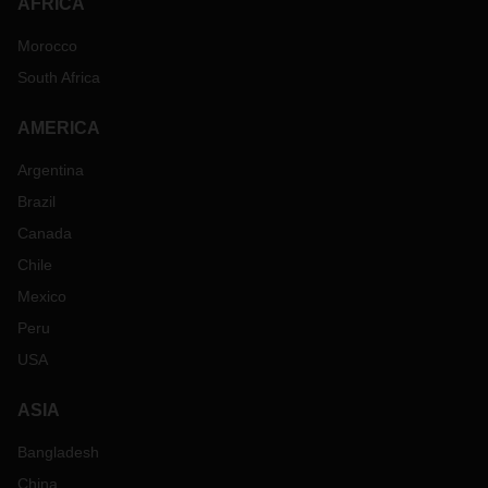
AFRICA
Morocco
South Africa
AMERICA
Argentina
Brazil
Canada
Chile
Mexico
Peru
USA
ASIA
Bangladesh
China