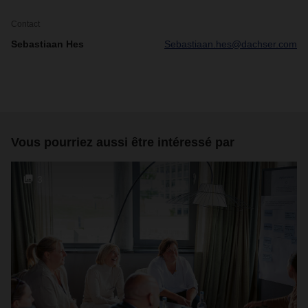
Contact
Sebastiaan Hes
Sebastiaan.hes@dachser.com
Vous pourriez aussi être intéressé par
3