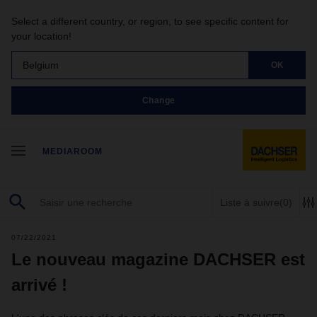
Select a different country, or region, to see specific content for
your location!
Belgium
OK
Change
MEDIAROOM
Liste à suivre
(0)
07/22/2021
Le nouveau magazine DACHSER est
arrivé !