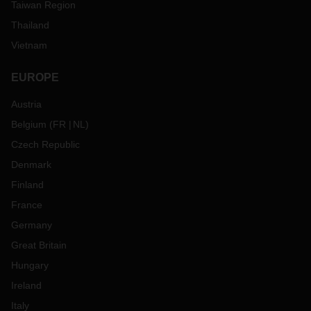
Taiwan Region
Thailand
Vietnam
EUROPE
Austria
Belgium
(
FR
NL
)
Czech Republic
Denmark
Finland
France
Germany
Great Britain
Hungary
Ireland
Italy