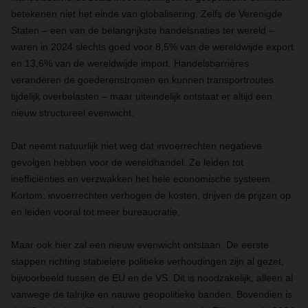
betekenen niet het einde van globalisering. Zelfs de Verenigde
Staten – een van de belangrijkste handelsnaties ter wereld –
waren in 2024 slechts goed voor 8,5% van de wereldwijde export
en 13,6% van de wereldwijde import. Handelsbarrières
veranderen de goederenstromen en kunnen transportroutes
tijdelijk overbelasten – maar uiteindelijk ontstaat er altijd een
nieuw structureel evenwicht.
Dat neemt natuurlijk niet weg dat invoerrechten negatieve
gevolgen hebben voor de wereldhandel. Ze leiden tot
inefficiënties en verzwakken het hele economische systeem.
Kortom: invoerrechten verhogen de kosten, drijven de prijzen op
en leiden vooral tot meer bureaucratie.
Maar ook hier zal een nieuw evenwicht ontstaan. De eerste
stappen richting stabielere politieke verhoudingen zijn al gezet,
bijvoorbeeld tussen de EU en de VS. Dit is noodzakelijk, alleen al
vanwege de talrijke en nauwe geopolitieke banden. Bovendien is