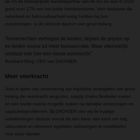
de VS de belangrijkste handelspartner van de EU en was in 2024
goed voor 17% van het totale handelsvolume. Voor bedrijven die
zekerheid en betrouwbaarheid nodig hebben bij hun
investeringen, is dit akkoord daarom van groot belang.
“Invoerrechten verhogen de kosten, drijven de prijzen op
en leiden vooral tot meer bureaucratie. Maar uiteindelijk
ontstaat ook hier een nieuw evenwicht.”
Burkhard Eling, CEO van DACHSER.
Meer veerkracht
Juist in tijden van verandering zijn logistieke strategieën van groot
belang die veerkracht vergroten, supply chains flexibeler maken
en een snelle reactie mogelijk maken op tijdelijke verstoringen en
capaciteitsproblemen. Bij DACHSER zien wij de huidige
ontwikkelingen daarom vooral als een kans: een kans om nog
robuustere en slimmere logistieke oplossingen te ontwikkelen
voor onze klanten.