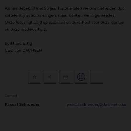
Als familiebedrijf met 95 jaar historie laten we ons niet leiden door
kortetermijnschommelingen, maar denken we in generaties.
Onze focus ligt altijd op stabiliteit en zekerheid voor onze klanten
en onze medewerkers.
Burkhard Eling
CEO van DACHSER
Contact
Pascal Schroeder
pascal.schroeder@dachser.com