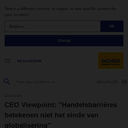
Select a different country, or region, to see specific content for
your location!
Belgium
OK
Change
MEDIAROOM
Watchlist
(0)
11/04/2025
CEO Viewpoint: "Handelsbarrières
betekenen niet het einde van
globalisering"