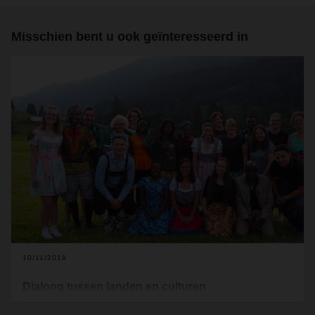
Misschien bent u ook geïnteresseerd in
10/11/2019
Dialoog tussen landen en culturen
Als onderdeel van een jongerenuitwisselingsproject van