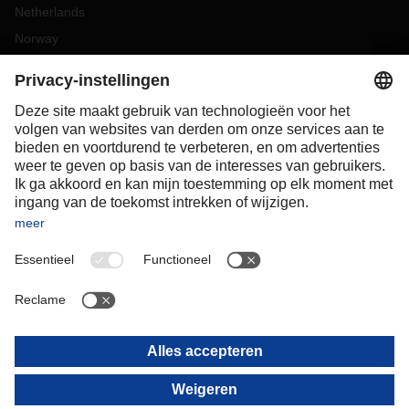
Netherlands
Norway
Poland
Portugal
Romania
Slovakia
Spain
Sweden
Switzerland
(
DE
FR
)
Turkey
OCEANIA
Australia
New Zealand