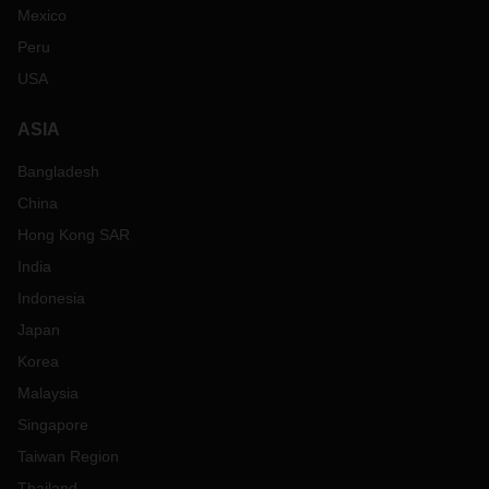
Mexico
Peru
USA
ASIA
Bangladesh
China
Hong Kong SAR
India
Indonesia
Japan
Korea
Malaysia
Singapore
Taiwan Region
Thailand