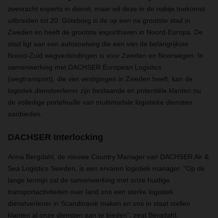
zeevracht experts in dienst, maar wil deze in de nabije toekomst
uitbreiden tot 20. Göteborg is de op een na grootste stad in
Zweden en heeft de grootste exporthaven in Noord-Europa. De
stad ligt aan een autosnelweg die een van de belangrijkste
Noord-Zuid wegverbindingen is voor Zweden en Noorwegen. In
samenwerking met DACHSER European Logistics
(wegtransport), die vier vestigingen in Zweden heeft, kan de
logistiek dienstverlener zijn bestaande en potentiële klanten nu
de volledige portefeuille van multimodale logistieke diensten
aanbieden.
DACHSER Interlocking
Anna Bergdahl, de nieuwe Country Manager van DACHSER Air &
Sea Logistics Sweden, is een ervaren logistiek manager. "Op de
lange termijn zal de samenwerking met onze huidige
transportactiviteiten over land ons een sterke logistiek
dienstverlener in Scandinavië maken en ons in staat stellen
klanten al onze diensten aan te bieden", zegt Bergdahl.