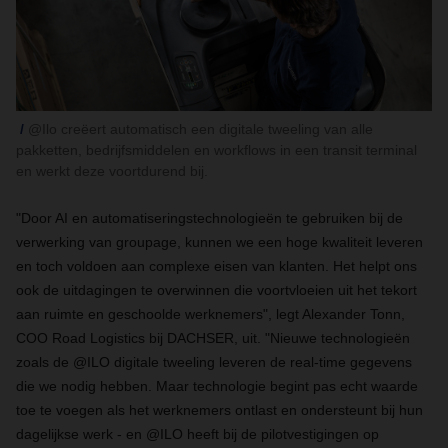
@Ilo creëert automatisch een digitale tweeling van alle
pakketten, bedrijfsmiddelen en workflows in een transit terminal
en werkt deze voortdurend bij.
"Door AI en automatiseringstechnologieën te gebruiken bij de
verwerking van groupage, kunnen we een hoge kwaliteit leveren
en toch voldoen aan complexe eisen van klanten. Het helpt ons
ook de uitdagingen te overwinnen die voortvloeien uit het tekort
aan ruimte en geschoolde werknemers", legt Alexander Tonn,
COO Road Logistics bij DACHSER, uit. "Nieuwe technologieën
zoals de @ILO digitale tweeling leveren de real-time gegevens
die we nodig hebben. Maar technologie begint pas echt waarde
toe te voegen als het werknemers ontlast en ondersteunt bij hun
dagelijkse werk - en @ILO heeft bij de pilotvestigingen op