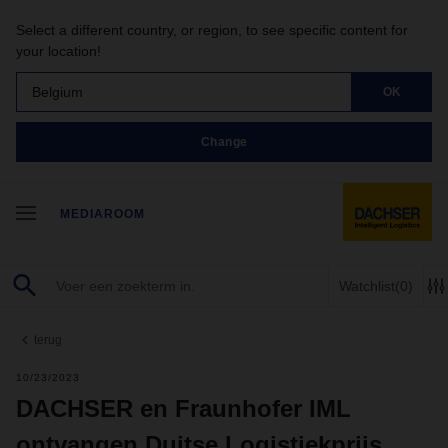
Select a different country, or region, to see specific content for
your location!
Belgium
OK
Change
MEDIAROOM
Watchlist
(0)
terug
10/23/2023
DACHSER en Fraunhofer IML
ontvangen Duitse Logistiekprijs