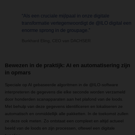
“Als een cruciale mijlpaal in onze digitale
transformatie vertegenwoordigt de @ILO digital een
enorme sprong in de groupage.”
Burkhard Eling, CEO van DACHSER
Bewezen in de praktijk: AI en automatisering zijn
in opmars
Speciale op AI gebaseerde algoritmen in de @ILO-software
interpreteren de gegevens die elke seconde worden verzameld
door honderden scanapparaten aan het plafond van de loods.
Met behulp van deze gegevens identificeren en lokaliseren ze
automatisch en onmiddellijk alle pakketten. In de toekomst zullen
ze deze ook meten. Zo ontstaat een compleet en altijd actueel
beeld van de loods en zijn processen, oftewel een digitale