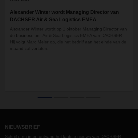
Alexander Winter wordt Managing Director van
DACHSER Air & Sea Logistics EMEA
Alexander Winter wordt op 1 oktober Managing Director van
de business unit Air & Sea Logistics EMEA van DACHSER.
Hij volgt Marc Meier op, die het bedrijf aan het einde van de
maand zal verlaten.
NIEUWSBRIEF
Schrijf u nu in en ontvang het laatste nieuws van DACHSER