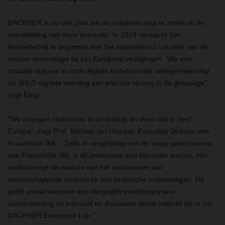
DACHSER is nu van plan om de volgende stap te zetten in de
ontwikkeling van deze innovatie. In 2024 verwacht het
familiebedrijf te beginnen met het systematisch uitrollen van de
nieuwe technologie bij zijn Europese vestigingen. "Als een
cruciale mijlpaal in onze digitale transformatie vertegenwoordigt
de @ILO digitale tweeling een enorme sprong in de groupage",
zegt Eling.
"We brengen onderzoek in de praktijk en doen dat in heel
Europa", zegt Prof. Michael ten Hompel, Executive Director van
Fraunhofer IML. "Zelfs in vergelijking met de lange geschiedenis
van Fraunhofer IML is dit onderzoek een bijzonder succes. Het
onderstreept de waarde van het combineren van
wetenschappelijk onderzoek met praktische toepassingen. Dit
geldt vooral wanneer een dergelijke interdisciplinaire
samenwerking zo intensief en duurzaam wordt beleefd als in het
DACHSER Enterprise Lab."