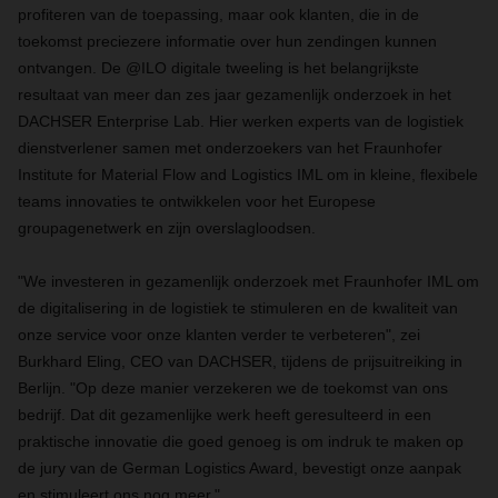
profiteren van de toepassing, maar ook klanten, die in de
toekomst preciezere informatie over hun zendingen kunnen
ontvangen. De @ILO digitale tweeling is het belangrijkste
resultaat van meer dan zes jaar gezamenlijk onderzoek in het
DACHSER Enterprise Lab. Hier werken experts van de logistiek
dienstverlener samen met onderzoekers van het Fraunhofer
Institute for Material Flow and Logistics IML om in kleine, flexibele
teams innovaties te ontwikkelen voor het Europese
groupagenetwerk en zijn overslagloodsen.
"We investeren in gezamenlijk onderzoek met Fraunhofer IML om
de digitalisering in de logistiek te stimuleren en de kwaliteit van
onze service voor onze klanten verder te verbeteren", zei
Burkhard Eling, CEO van DACHSER, tijdens de prijsuitreiking in
Berlijn. "Op deze manier verzekeren we de toekomst van ons
bedrijf. Dat dit gezamenlijke werk heeft geresulteerd in een
praktische innovatie die goed genoeg is om indruk te maken op
de jury van de German Logistics Award, bevestigt onze aanpak
en stimuleert ons nog meer."