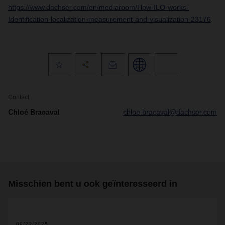
https://www.dachser.com/en/mediaroom/How-ILO-works-
Identification-localization-measurement-and-visualization-23176
.
Contact
Chloé Bracaval
chloe.bracaval@dachser.com
Misschien bent u ook geïnteresseerd in
09/22/2025