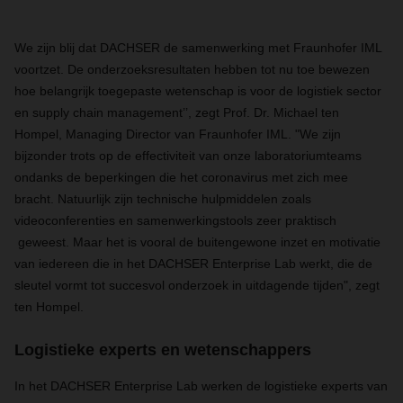
We zijn blij dat DACHSER de samenwerking met Fraunhofer IML
voortzet. De onderzoeksresultaten hebben tot nu toe bewezen
hoe belangrijk toegepaste wetenschap is voor de logistiek sector
en supply chain management’’, zegt Prof. Dr. Michael ten
Hompel, Managing Director van Fraunhofer IML. "We zijn
bijzonder trots op de effectiviteit van onze laboratoriumteams
ondanks de beperkingen die het coronavirus met zich mee
bracht. Natuurlijk zijn technische hulpmiddelen zoals
videoconferenties en samenwerkingstools zeer praktisch
geweest. Maar het is vooral de buitengewone inzet en motivatie
van iedereen die in het DACHSER Enterprise Lab werkt, die de
sleutel vormt tot succesvol onderzoek in uitdagende tijden", zegt
ten Hompel.
Logistieke experts en wetenschappers
In het DACHSER Enterprise Lab werken de logistieke experts van