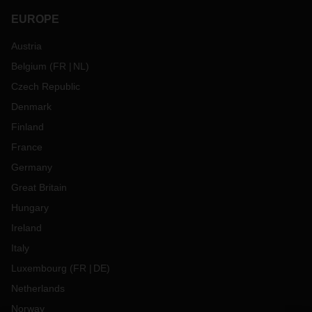
EUROPE
Austria
Belgium
(
FR
NL
)
Czech Republic
Denmark
Finland
France
Germany
Great Britain
Hungary
Ireland
Italy
Luxembourg
(
FR
DE
)
Netherlands
Norway