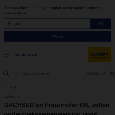
Select a different country, or region, to see specific content for
your location!
Belgium
OK
Change
MEDIAROOM
Watchlist
(0)
terug
11/09/2020
DACHSER en Fraunhofer IML zetten
onderzoekssamenwerking voort