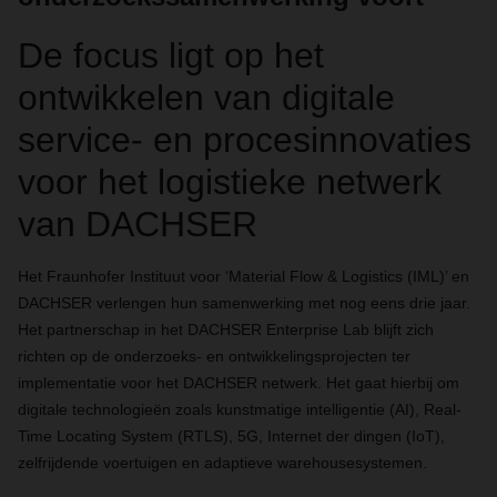
De focus ligt op het
ontwikkelen van digitale
service- en procesinnovaties
voor het logistieke netwerk
van DACHSER
Het Fraunhofer Instituut voor ‘Material Flow & Logistics (IML)’ en
DACHSER verlengen hun samenwerking met nog eens drie jaar.
Het partnerschap in het DACHSER Enterprise Lab blijft zich
richten op de onderzoeks- en ontwikkelingsprojecten ter
implementatie voor het DACHSER netwerk. Het gaat hierbij om
digitale technologieën zoals kunstmatige intelligentie (AI), Real-
Time Locating System (RTLS), 5G, Internet der dingen (IoT),
zelfrijdende voertuigen en adaptieve warehousesystemen.