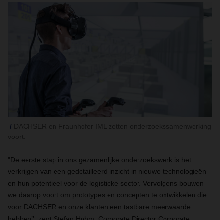
DACHSER en Fraunhofer IML zetten onderzoekssamenwerking
voort.
"De eerste stap in ons gezamenlijke onderzoekswerk is het
verkrijgen van een gedetailleerd inzicht in nieuwe technologieën
en hun potentieel voor de logistieke sector. Vervolgens bouwen
we daarop voort om prototypes en concepten te ontwikkelen die
voor DACHSER
en onze klanten een tastbare meerwaarde
hebben’’, zegt Stefan Hohm, Corporate Director Corporate