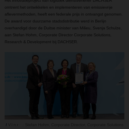
Het innovatieproject van logistiek dienstverlener DACHSER
omtrent het ontwikkelen en implementeren van emissievrije
aflevermethoden, heeft een federale prijs in ontvangst genomen.
De award voor duurzame stadsdistributie werd in Berlijn
overhandigd door de Duitse minister van Milieu, Svenja Schulze,
aan Stefan Hohm, Corporate Director Corporate Solutions,
Research & Development bij DACHSER.
V.l.n.r.: .: Stefan Hohm, Corporate Director, Corporate Solutions