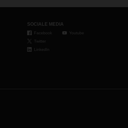
iness
x,
x,
SOCIALE MEDIA
bracht
Facebook
Youtube
Twitter
LinkedIn