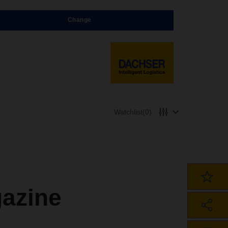
Change
Watchlist
(0)
azine