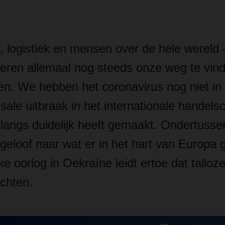
 logistiek en mensen over de hele wereld -
beren allemaal nog steeds onze weg te vind
den. We hebben het coronavirus nog niet i
ale uitbraak in het internationale handels
angs duidelijk heeft gemaakt. Ondertussen
geloof naar wat er in het hart van Europa 
jke oorlog in Oekraïne leidt ertoe dat tallo
uchten.