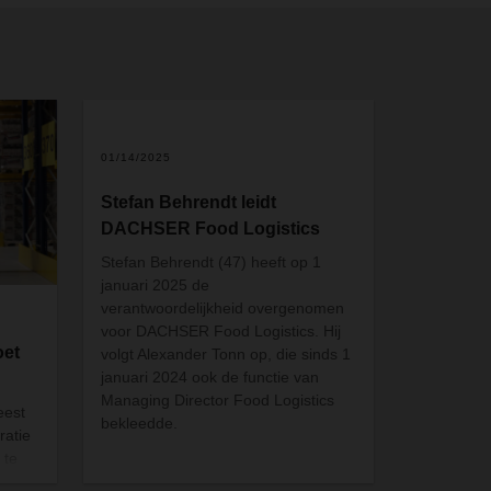
01/14/2025
Stefan Behrendt leidt
DACHSER Food Logistics
Stefan Behrendt (47) heeft op 1
januari 2025 de
verantwoordelijkheid overgenomen
voor DACHSER Food Logistics. Hij
oet
volgt Alexander Tonn op, die sinds 1
januari 2024 ook de functie van
Managing Director Food Logistics
eest
bekleedde.
ratie
 te
el