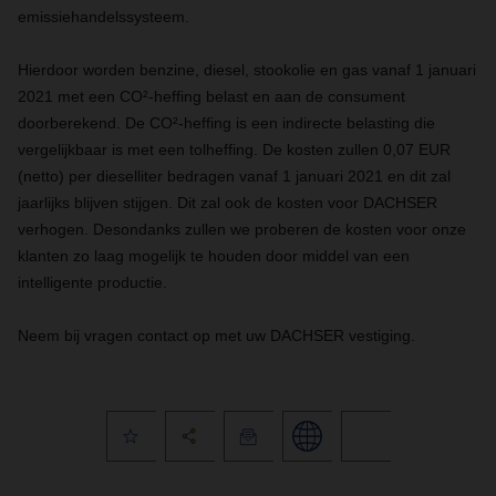
emissiehandelssysteem.
Hierdoor worden benzine, diesel, stookolie en gas vanaf 1 januari
2021 met een CO²-heffing belast en aan de consument
doorberekend. De CO²-heffing is een indirecte belasting die
vergelijkbaar is met een tolheffing. De kosten zullen 0,07 EUR
(netto) per dieselliter bedragen vanaf 1 januari 2021 en dit zal
jaarlijks blijven stijgen. Dit zal ook de kosten voor DACHSER
verhogen. Desondanks zullen we proberen de kosten voor onze
klanten zo laag mogelijk te houden door middel van een
intelligente productie.
Neem bij vragen contact op met uw DACHSER vestiging.