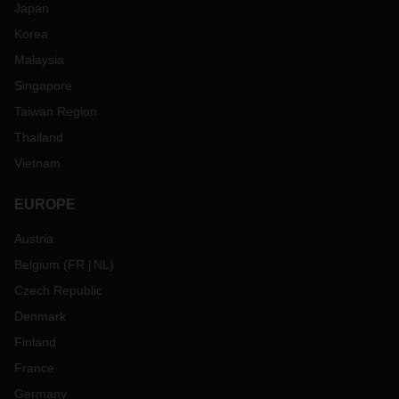
Japan
Korea
Malaysia
Singapore
Taiwan Region
Thailand
Vietnam
EUROPE
Austria
Belgium
(
FR
NL
)
Czech Republic
Denmark
Finland
France
Germany