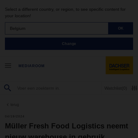
Select a different country, or region, to see specific content for
your location!
Belgium
OK
Change
MEDIAROOM
Watchlist
(0)
terug
04/19/2024
Müller Fresh Food Logistics neemt
nieuw warehouse in gebruik