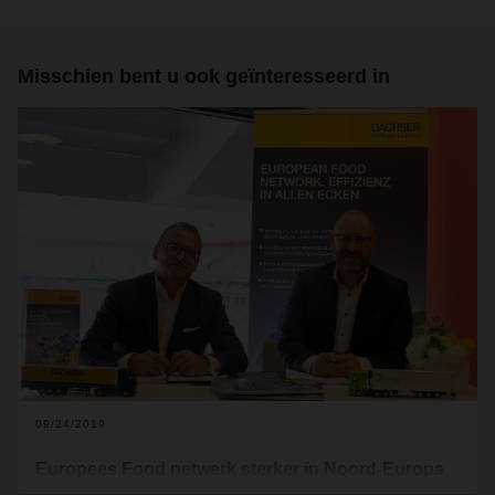
Misschien bent u ook geïnteresseerd in
09/24/2019
Europees Food netwerk sterker in Noord-Europa