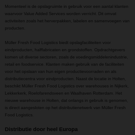
Momenteel is de opslagruimte in gebruik voor een aantal klanten
waarvoor Value Added Services worden verricht. Dit omvat
activiteiten zoals het herverpakken, labelen en samenvoegen van
producten.
Müller Fresh Food Logistics biedt opslagfaciliteiten voor
eindproducten, halffabricaten en grondstoffen. Opdrachtgevers
komen uit diverse sectoren, zoals de voedingsmiddelenindustrie,
retail en foodservice. Klanten maken gebruik van de faciliteiten
voor het opslaan van hun eigen productievoorraden en als
distributiecentra voor eindproducten. Naast de locatie in Holten,
beschikt Müller Fresh Food Logistics over warehouses in Nijkerk,
Lekkerkerk, Roelofarendsveen en Waalhaven Rotterdam. Het
nieuwe warehouse in Holten, dat onlangs in gebruik is genomen,
is direct aangesloten op het distributienetwerk van Müller Fresh
Food Logistics.
Distributie door heel Europa