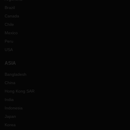
Brazil
Canada
Chile
Mexico
Peru
USA
ASIA
Bangladesh
China
Hong Kong SAR
India
Indonesia
Japan
Korea