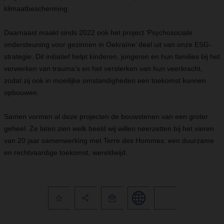
klimaatbescherming.
Daarnaast maakt sinds 2022 ook het project ‘Psychosociale
ondersteuning voor gezinnen in Oekraïne’ deel uit van onze ESG-
strategie. Dit initiatief helpt kinderen, jongeren en hun families bij het
verwerken van trauma’s en het versterken van hun veerkracht,
zodat zij ook in moeilijke omstandigheden een toekomst kunnen
opbouwen.
Samen vormen al deze projecten de bouwstenen van een groter
geheel. Ze laten zien welk beeld wij willen neerzetten bij het vieren
van 20 jaar samenwerking met Terre des Hommes: een duurzame
en rechtvaardige toekomst, wereldwijd.