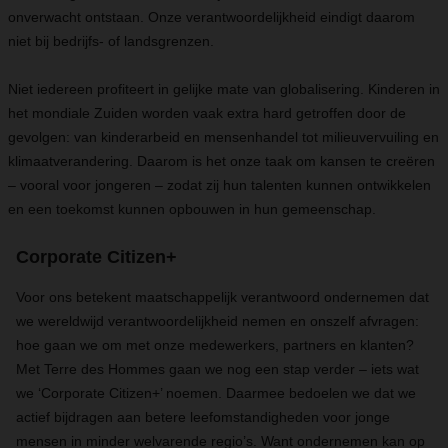
onverwacht ontstaan. Onze verantwoordelijkheid eindigt daarom
niet bij bedrijfs- of landsgrenzen.
Niet iedereen profiteert in gelijke mate van globalisering. Kinderen in
het mondiale Zuiden worden vaak extra hard getroffen door de
gevolgen: van kinderarbeid en mensenhandel tot milieuvervuiling en
klimaatverandering. Daarom is het onze taak om kansen te creëren
– vooral voor jongeren – zodat zij hun talenten kunnen ontwikkelen
en een toekomst kunnen opbouwen in hun gemeenschap.
Corporate Citizen+
Voor ons betekent maatschappelijk verantwoord ondernemen dat
we wereldwijd verantwoordelijkheid nemen en onszelf afvragen:
hoe gaan we om met onze medewerkers, partners en klanten?
Met Terre des Hommes gaan we nog een stap verder – iets wat
we ‘Corporate Citizen+’ noemen. Daarmee bedoelen we dat we
actief bijdragen aan betere leefomstandigheden voor jonge
mensen in minder welvarende regio’s. Want ondernemen kan op