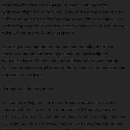
economische crisis van de jaren 30, een tijd van moeilijke
leefomstandigheden in Duitsland. Door ondernemerschap en inzet
hebben we toen onze toekomst opgebouwd. Die overtuiging – dat
verbetering mogelijk is wanneer je zelf verantwoordelijkheid neemt –
willen wij doorgeven via onze projecten.
Daarbij gaat het niet om een betuttelende houding of grootse
beloftes, maar om samenwerking, culturele uitwisseling en
wederzijds leren. We willen in het mondiale Zuiden geen indruk
wekken dat wij de wereld komen redden, maar samen bouwen aan
duurzame oplossingen.
Verankerd in duurzaamheid
De samenwerking met Terre des Hommes staat niet op zichzelf,
maar maakt deel uit van een doordachte ESG-strategie die een
breed scala aan activiteiten omvat. Waar de ontwikkelingsprojecten
bijdragen aan de S van Social, hebben we de afgelopen jaren ook