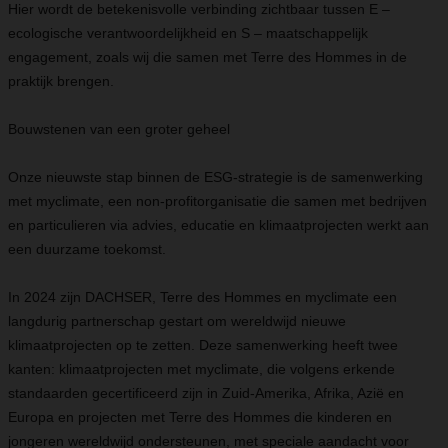
Hier wordt de betekenisvolle verbinding zichtbaar tussen E –
ecologische verantwoordelijkheid en S – maatschappelijk
engagement, zoals wij die samen met Terre des Hommes in de
praktijk brengen.
Bouwstenen van een groter geheel
Onze nieuwste stap binnen de ESG-strategie is de samenwerking
met myclimate, een non-profitorganisatie die samen met bedrijven
en particulieren via advies, educatie en klimaatprojecten werkt aan
een duurzame toekomst.
In 2024 zijn DACHSER, Terre des Hommes en myclimate een
langdurig partnerschap gestart om wereldwijd nieuwe
klimaatprojecten op te zetten. Deze samenwerking heeft twee
kanten: klimaatprojecten met myclimate, die volgens erkende
standaarden gecertificeerd zijn in Zuid-Amerika, Afrika, Azië en
Europa en projecten met Terre des Hommes die kinderen en
jongeren wereldwijd ondersteunen, met speciale aandacht voor