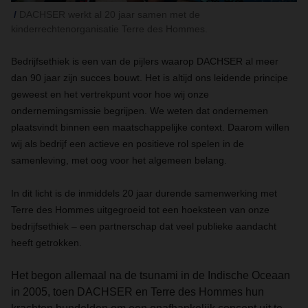
DACHSER werkt al 20 jaar samen met de
kinderrechtenorganisatie Terre des Hommes.
Bedrijfsethiek is een van de pijlers waarop DACHSER al meer
dan 90 jaar zijn succes bouwt. Het is altijd ons leidende principe
geweest en het vertrekpunt voor hoe wij onze
ondernemingsmissie begrijpen. We weten dat ondernemen
plaatsvindt binnen een maatschappelijke context. Daarom willen
wij als bedrijf een actieve en positieve rol spelen in de
samenleving, met oog voor het algemeen belang.
In dit licht is de inmiddels 20 jaar durende samenwerking met
Terre des Hommes uitgegroeid tot een hoeksteen van onze
bedrijfsethiek – een partnerschap dat veel publieke aandacht
heeft getrokken.
Het begon allemaal na de tsunami in de Indische Oceaan
in 2005, toen DACHSER en Terre des Hommes hun