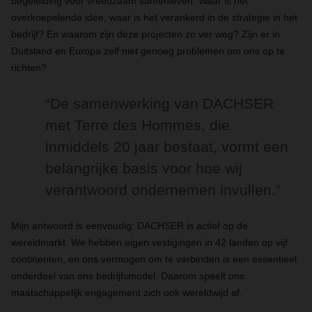
begeleiding voor vreedzaam samenleven. Waar is het
overkoepelende idee, waar is het verankerd in de strategie in het
bedrijf? En waarom zijn deze projecten zo ver weg? Zijn er in
Duitsland en Europa zelf niet genoeg problemen om ons op te
richten?
“De samenwerking van DACHSER
met Terre des Hommes, die
inmiddels 20 jaar bestaat, vormt een
belangrijke basis voor hoe wij
verantwoord ondernemen invullen.”
Mijn antwoord is eenvoudig: DACHSER is actief op de
wereldmarkt. We hebben eigen vestigingen in 42 landen op vijf
continenten, en ons vermogen om te verbinden is een essentieel
onderdeel van ons bedrijfsmodel. Daarom speelt ons
maatschappelijk engagement zich ook wereldwijd af.