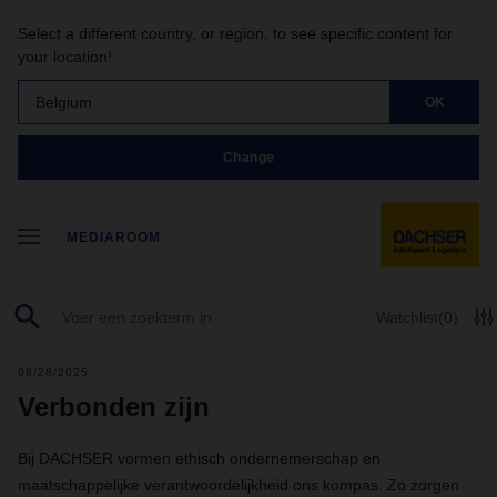
Select a different country, or region, to see specific content for
your location!
Belgium
OK
Change
MEDIAROOM
Watchlist
(0)
08/28/2025
Verbonden zijn
Bij DACHSER vormen ethisch ondernemerschap en
maatschappelijke verantwoordelijkheid ons kompas. Zo zorgen