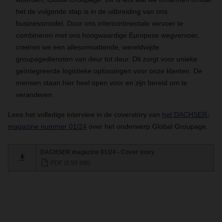
het de volgende stap is in de uitbreiding van ons
businessmodel. Door ons intercontinentale vervoer te
combineren met ons hoogwaardige Europese wegvervoer,
creëren we een allesomvattende, wereldwijde
groupagediensten van deur tot deur. Dit zorgt voor unieke
geïntegreerde logistieke oplossingen voor onze klanten. De
mensen staan hier heel open voor en zijn bereid om te
veranderen.
Lees het volledige interview in de coverstory van
het DACHSER-
magazine nummer 01/24
over het onderwerp Global Groupage.
DACHSER magazine 01/24 - Cover story
PDF (0,99 MB)