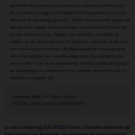
verschillende landen, economieën en culturen betrokken zijn.
Je zou kunnen zeggen dat logistiek het kloppende hart is van
alles wat er wereldwijd gebeurt. Tijdens de pandemie zagen we
dat wanneer supply chains uitvallen, supermarkten binnen de
kortste keren leeg zijn. Dingen zijn plotseling moeilijker te
krijgen, en de productie komt tot stilstand, wat weer zorgt voor
een schok in de economie. Dit alles benadrukt hoe belangrijk
het is dat logistiek kan worden uitgevoerd. De uitdaging voor
onze sector is om deze complexiteit, het internationale karakter
en uitdagingen te combineren met soepele procedures die zo
standaard mogelijk zijn.
Interview with:
Dr. Tobias Burger
COO Air & Sea Logistics bij DACHSER
In uw carrière bij DACHSER hebt u functies bekleed op
het gebied van financiën en strategisch management,