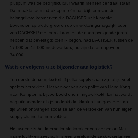
pluspunt was de bedrijfscultuur waarin mensen centraal staan.
Dat maakte toen indruk op me én het blijft een van de
belangrijkste kenmerken die DACHSER uniek maakt.
Bovendien sprak de groei en de ontwikkelingsmogelijkheden
van DACHSER me toen al aan, en de daaropvolgende jaren
hebben dat bevestigd: toen ik begon, had DACHSER tussen de
17.000 en 18.000 medewerkers; nu zijn dat er ongeveer
34.000.
Wat is er volgens u zo bijzonder aan logistiek?
Ten eerste de complexiteit. Bij elke supply chain zijn altijd veel
spelers betrokken. Het vervoer van een pallet van Hong Kong
naar Kempten is bijvoorbeeld enorm ingewikkeld. En het wordt
nog uitdagender als je bedenkt dat klanten hun goederen op
tijd willen ontvangen zodat ze aan de verzoeken van hun eigen
supply chains kunnen voldoen.
Het tweede is het internationale karakter van de sector. Met
name lucht- en zeevracht is een wereldwijde zaak waarbij veel