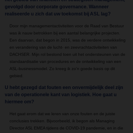
gevolgd door corporate governance. Wanneer
realiseerde u zich dat uw toekomst bij ASL lag?
Door mijn managementactiviteiten voor de Raad van Bestuur
was ik nauw betrokken bij een aantal belangrijke projecten.
Een daarvan, dat begon in 2015, was de verdere ontwikkeling
en verandering van de lucht- en zeevrachtactiviteiten van
DACHSER. Mijn rol bestond toen uit het ondersteunen van de
standaardisatie van procedures en de ontwikkeling van een
ASL-businessmodel. Zo kreeg ik zo'n goede basis op dit
gebied.
U hebt gezegd dat fouten een onvermijdelijk deel zijn
van de operationele kant van logistiek. Hoe gaat u
hiermee om?
Het gaat erom dat we leren van onze fouten en de juiste
conclusies trekken. Bijvoorbeeld, ik begon als Managing
Director ASL EMEA tijdens de COVID-19 pandemie, en in die