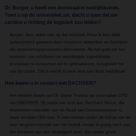
Dr. Burger, u heeft een doctoraat in bedrijfskunde.
Toen u op de universiteit zat, dacht u toen dat uw
carrière u richting de logistiek zou leiden?
Burger: Nee, zeker niet op dat moment. Maar ik ben altijd
gefascineerd geweest door complexe netwerken en bedrijven
die veranderingsprocessen doorvoeren. Als het gaat om het
invoeren van richtlijnen om wereldwijde ingewikkelde
processen te beheersen en te optimaliseren, is logistiek het
vak bij uitstek. Dat is wat ik zo leuk vind aan deze bedrijfstak.
Hoe kwam u in contact met DACHSER?
Het initiatief kwam van Dr. Dieter Truxius, de voormalige CFO
van DACHSER. Hij stelde me voor aan Bernhard Simon, die
momenteel voorzitter van de Raad van Commissarissen is,
maar destijds CEO was. Ik was meteen onder de indruk van de
zeer langetermijnvisie van het bedrijf, omdat ik graag werk aan
het bereiken van een strategisch doel. Een ander groot