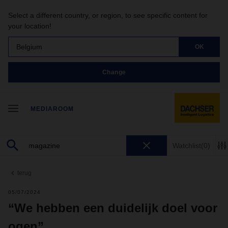
Select a different country, or region, to see specific content for
your location!
Belgium
OK
Change
MEDIAROOM
Watchlist
(0)
terug
05/07/2024
“We hebben een duidelijk doel voor
ogen”