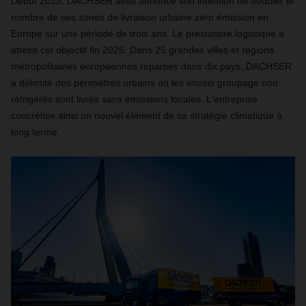
Début 2023, DACHSER avait annoncé son intention de doubler le
nombre de ses zones de livraison urbaine zéro émission en
Europe sur une période de trois ans. Le prestataire logistique a
atteint cet objectif fin 2025. Dans 25 grandes villes et régions
métropolitaines européennes réparties dans dix pays, DACHSER
a délimité des périmètres urbains où les envois groupage non
réfrigérés sont livrés sans émissions locales. L'entreprise
concrétise ainsi un nouvel élément de sa stratégie climatique à
long terme.