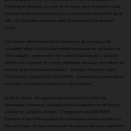
Fribourg-en-Brisgau, la zone de livraison sans émissions a été
étendue progressivement et couvre désormais l'ensemble de la
ville. Le choix des véhicules varie lui aussi selon la situation
locale.
"Un facteur déterminant dans l'extension du concept à de
nouvelles villes a été la disponibilité croissante de véhicules de
série adaptés, notamment des camions électriques à batterie
offrant une capacité de charge suffisante ainsi que des offres de
service et de maintenance fiables", explique Alexander Tonn,
COO Road Logistics chez DACHSER. "Quand nous avons lancé
ce projet, nos options étaient bien plus limitées."
Au fil du temps, les agences participantes ont créé une
dynamique commune, partageant leurs expériences et faisant
évoluer les solutions locales. "L'intégration de DACHSER
Emission-Free Delivery dans nos processus réseau existants a
été une étape clé pour transposer le concept dans les opérations