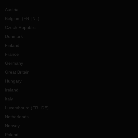
Austria
Belgium
(
FR
NL
)
Czech Republic
Denmark
Finland
France
Germany
Great Britain
Hungary
Ireland
Italy
Luxembourg
(
FR
DE
)
Netherlands
Norway
Poland