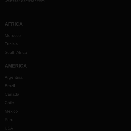
website:
dachser.com
AFRICA
Morocco
Tunisia
South Africa
AMERICA
Argentina
Brazil
Canada
Chile
Mexico
Peru
USA