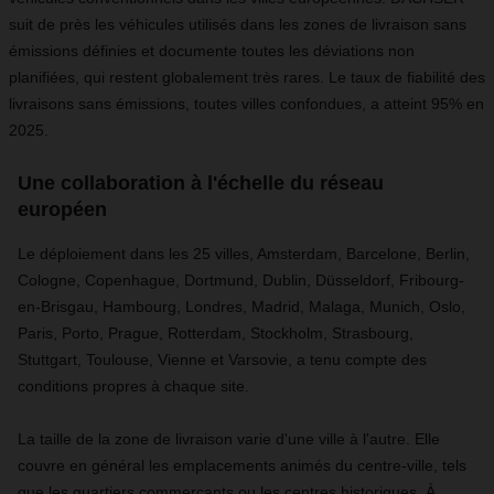
suit de près les véhicules utilisés dans les zones de livraison sans
émissions définies et documente toutes les déviations non
planifiées, qui restent globalement très rares. Le taux de fiabilité des
livraisons sans émissions, toutes villes confondues, a atteint 95% en
2025.
Une collaboration à l'échelle du réseau
européen
Le déploiement dans les 25 villes, Amsterdam, Barcelone, Berlin,
Cologne, Copenhague, Dortmund, Dublin, Düsseldorf, Fribourg-
en-Brisgau, Hambourg, Londres, Madrid, Malaga, Munich, Oslo,
Paris, Porto, Prague, Rotterdam, Stockholm, Strasbourg,
Stuttgart, Toulouse, Vienne et Varsovie, a tenu compte des
conditions propres à chaque site.
La taille de la zone de livraison varie d'une ville à l'autre. Elle
couvre en général les emplacements animés du centre-ville, tels
que les quartiers commerçants ou les centres historiques. À