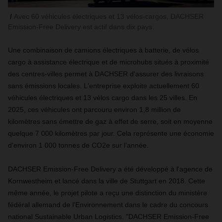
Avec 60 véhicules électriques et 13 vélos-cargos, DACHSER
Emission-Free Delivery est actif dans dix pays.
Une combinaison de camions électriques à batterie, de vélos
cargo à assistance électrique et de microhubs situés à proximité
des centres-villes permet à DACHSER d'assurer des livraisons
sans émissions locales. L'entreprise exploite actuellement 60
véhicules électriques et 13 vélos cargo dans les 25 villes. En
2025, ces véhicules ont parcouru environ 1,8 million de
kilomètres sans émettre de gaz à effet de serre, soit en moyenne
quelque 7 000 kilomètres par jour. Cela représente une économie
d'environ 1 000 tonnes de CO2e sur l’année.
DACHSER Emission-Free Delivery a été développé à l'agence de
Kornwestheim et lancé dans la ville de Stuttgart en 2018. Cette
même année, le projet pilote a reçu une distinction du ministère
fédéral allemand de l'Environnement dans le cadre du concours
national Sustainable Urban Logistics. "DACHSER Emission-Free