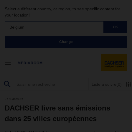
Select a different country, or region, to see specific content for
your location!
Belgium
OK
Change
MEDIAROOM
Liste à suivre
(0)
05/13/2026
DACHSER livre sans émissions
dans 25 villes européennes