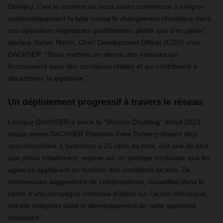
Delivery, c'est le moment où nous avons commencé à intégrer
systématiquement la lutte contre le changement climatique dans
nos opérations logistiques quotidiennes, plutôt que d'en parler",
déclare Stefan Hohm, Chief Development Officer (CDO) chez
DACHSER. "Nous mettons en œuvre des mesures qui
fonctionnent dans des conditions réelles et qui contribuent à
décarboner la logistique."
Un déploiement progressif à travers le réseau
Lorsque DACHSER a lancé la "Mission Doubling" début 2023,
douze zones DACHSER Emission-Free Delivery étaient déjà
opérationnelles. L'extension à 25 villes au total, soit une de plus
que prévu initialement, repose sur un principe modulaire que les
agences appliquent en fonction des conditions locales. De
nombreuses suggestions de collaborateurs, recueillies dans le
cadre d'une campagne mondiale d'idées sur l'action climatique,
ont été intégrées dans le développement de cette approche
modulaire.