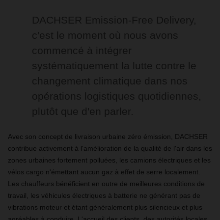
DACHSER Emission-Free Delivery,
c'est le moment où nous avons
commencé à intégrer
systématiquement la lutte contre le
changement climatique dans nos
opérations logistiques quotidiennes,
plutôt que d'en parler.
Avec son concept de livraison urbaine zéro émission, DACHSER
contribue activement à l'amélioration de la qualité de l'air dans les
zones urbaines fortement polluées, les camions électriques et les
vélos cargo n'émettant aucun gaz à effet de serre localement.
Les chauffeurs bénéficient en outre de meilleures conditions de
travail, les véhicules électriques à batterie ne générant pas de
vibrations moteur et étant généralement plus silencieux et plus
agréables à conduire. L'accueil des clients, des autorités locales