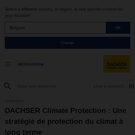
Select a different country, or region, to see specific content for
your location!
Belgium
OK
Change
MEDIAROOM
Liste à suivre
(0)
06/09/2021
DACHSER Climate Protection : Une
stratégie de protection du climat à
long terme