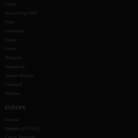
China
Hong Kong SAR
India
Indonesia
Japan
Korea
Malaysia
Singapore
Taiwan Region
Thailand
Vietnam
EUROPE
Austria
Belgium
(
FR
NL
)
Czech Republic