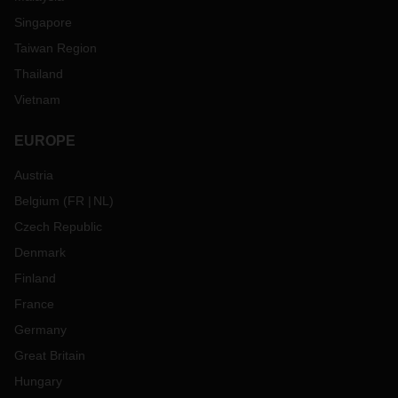
Singapore
Taiwan Region
Thailand
Vietnam
EUROPE
Austria
Belgium
(
FR
NL
)
Czech Republic
Denmark
Finland
France
Germany
Great Britain
Hungary