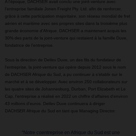
A l'époque, DACHSER avait conclu une joint-venture avec
l'entreprise familiale Jonen Freight Pty. Ltd. afin de renforcer,
grâce à cette participation majoritaire, son réseau mondial de fret
aérien et maritime avec ses propres sites dans la troisième plus
grande économie d'Afrique. DACHSER a maintenant acquis les
30% des parts de la joint-venture qui restaient à la famille Duve,
fondatrice de l'entreprise.
Sous la direction de Detlev Duve, un des fils du fondateur de
l'entreprise, la joint-venture qui opère depuis 2012 sous le nom
de DACHSER Afrique du Sud, a pu continuer à s'établir sur le
marché et à se développer. Avec environ 250 collaborateurs sur
les quatre sites de Johannesburg, Durban, Port Elizabeth et Le
Cap, l’entreprise a réalisé en 2022 un chiffre d'affaires d'environ
43 millions d'euros. Detlev Duve continuera à diriger
DACHSER Afrique du Sud en tant que Managing Director.
“Notre coentreprise en Afrique du Sud est une