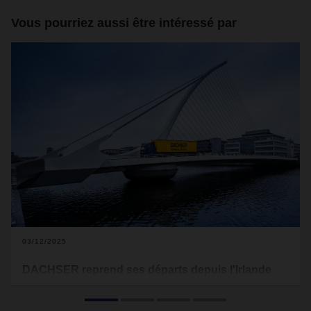
Vous pourriez aussi être intéressé par
03/12/2025
DACHSER reprend ses départs depuis l'Irlande
vers le continent européen
Fort de son expertise en matière de douane et de son