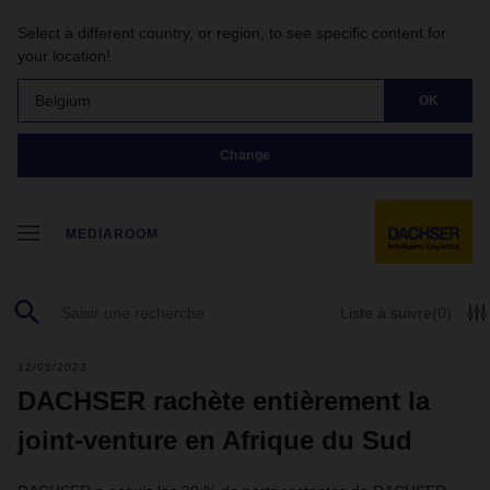
Select a different country, or region, to see specific content for
your location!
Belgium
OK
Change
MEDIAROOM
Liste à suivre
(0)
12/05/2023
DACHSER rachète entièrement la
joint-venture en Afrique du Sud