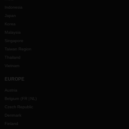
Indonesia
Japan
Korea
Malaysia
Singapore
Taiwan Region
Thailand
Vietnam
EUROPE
Austria
Belgium
(
FR
NL
)
Czech Republic
Denmark
Finland