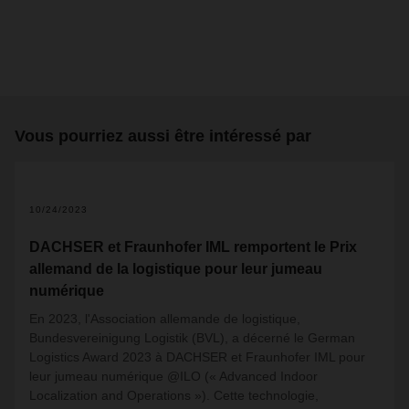
Vous pourriez aussi être intéressé par
2
10/24/2023
DACHSER et Fraunhofer IML remportent le Prix
allemand de la logistique pour leur jumeau
numérique
En 2023, l'Association allemande de logistique,
Bundesvereinigung Logistik (BVL), a décerné le German
Logistics Award 2023 à DACHSER et Fraunhofer IML pour
leur jumeau numérique @ILO (« Advanced Indoor
Localization and Operations »). Cette technologie,