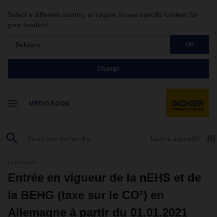
Select a different country, or region, to see specific content for
your location!
Belgium
OK
Change
MEDIAROOM
Liste à suivre
(0)
01/11/2021
Entrée en vigueur de la nEHS et de
la BEHG (taxe sur le CO²) en
Allemagne à partir du 01.01.2021