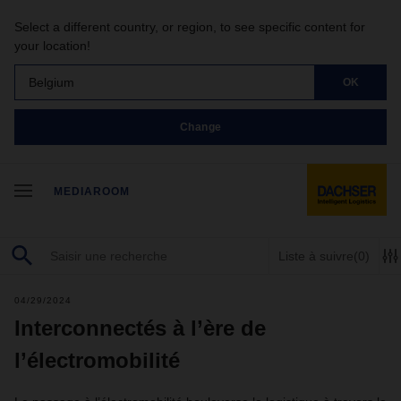
Select a different country, or region, to see specific content for
your location!
Belgium
OK
Change
MEDIAROOM
Liste à suivre
(0)
04/29/2024
Interconnectés à l’ère de
l’électromobilité