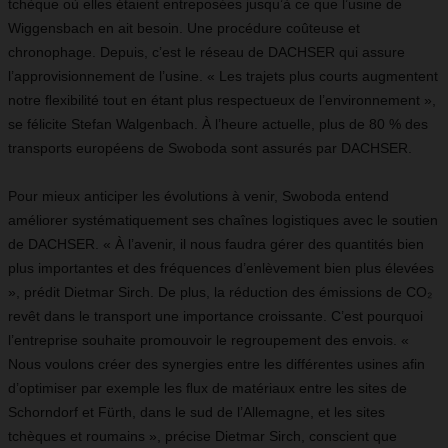
tchèque où elles étaient entreposées jusqu’à ce que l’usine de
Wiggensbach en ait besoin. Une procédure coûteuse et
chronophage. Depuis, c’est le réseau de DACHSER qui assure
l’approvisionnement de l’usine. « Les trajets plus courts augmentent
notre ﬂexibilité tout en étant plus respectueux de l’environnement »,
se félicite Stefan Walgenbach. À l’heure actuelle, plus de 80 % des
transports européens de Swoboda sont assurés par DACHSER.
Pour mieux anticiper les évolutions à venir, Swoboda entend
améliorer systématiquement ses chaînes logistiques avec le soutien
de DACHSER. « À l’avenir, il nous faudra gérer des quantités bien
plus importantes et des fréquences d’enlèvement bien plus élevées
», prédit Dietmar Sirch. De plus, la réduction des émissions de CO₂
revêt dans le transport une importance croissante. C’est pourquoi
l’entreprise souhaite promouvoir le regroupement des envois. «
Nous voulons créer des synergies entre les différentes usines afin
d’optimiser par exemple les ﬂux de matériaux entre les sites de
Schorndorf et Fürth, dans le sud de l’Allemagne, et les sites
tchèques et roumains », précise Dietmar Sirch, conscient que