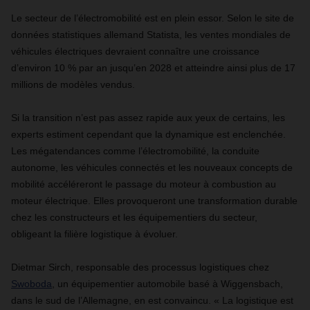
Le secteur de l’électromobilité est en plein essor. Selon le site de
données statistiques allemand Statista, les ventes mondiales de
véhicules électriques devraient connaître une croissance
d’environ 10 % par an jusqu’en 2028 et atteindre ainsi plus de 17
millions de modèles vendus.
Si la transition n’est pas assez rapide aux yeux de certains, les
experts estiment cependant que la dynamique est enclenchée.
Les mégatendances comme l’électromobilité, la conduite
autonome, les véhicules connectés et les nouveaux concepts de
mobilité accéléreront le passage du moteur à combustion au
moteur électrique. Elles provoqueront une transformation durable
chez les constructeurs et les équipementiers du secteur,
obligeant la filière logistique à évoluer.
Dietmar Sirch, responsable des processus logistiques chez
Swoboda
, un équipementier automobile basé à Wiggensbach,
dans le sud de l’Allemagne, en est convaincu. « La logistique est