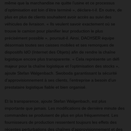
même que la marchandise ne quitte l’usine et ce processus
d’optimisation est loin d’être terminé », déclare-t-il. En outre, de
plus en plus de clients souhaitent avoir accès au suivi des
véhicules de livraison. « Ils veulent savoir exactement où se
trouve le camion pour planifier leur production le plus
précisément possible », poursuit-il. Ainsi, DACHSER équipe
désormais toutes ses caisses mobiles et ses remorques de
dispositifs IdO (Internet des Objets) afin de rendre la chaîne
logistique encore plus transparente. « Cela représente un défi
majeur pour la chaîne logistique et l’optimisation des stocks »,
ajoute Stefan Walgenbach. Swoboda garantissant la sécurité
d’approvisionnement à ses clients, l’entreprise a besoin d’un
prestataire logistique fiable et bien organisé.
Et la transparence, ajoute Stefan Walgenbach, est plus
importante que jamais. Les modifications de dernière minute des
commandes se produisent de plus en plus fréquemment. Les
fournisseurs de production ressentent toujours les effets des
récentes perturbations des chaînes d'approvisionnement et des