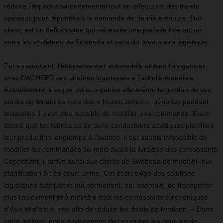
réduire l’impact environnemental tout en effectuant des trajets
spéciaux pour répondre à la demande de dernière minute d’un
client, est un défi énorme qui nécessite une parfaite interaction
entre les systèmes de Swoboda et ceux du prestataire logistique.
Par conséquent, l’équipementier automobile entend réorganiser
avec DACHSER ses chaînes logistiques à l’échelle mondiale.
Actuellement, chaque usine organise elle-même la gestion de ses
stocks en tenant compte des « frozen zones », périodes pendant
lesquelles il n’est plus possible de modifier une commande. Étant
donné que les fabricants de semi-conducteurs asiatiques planifient
leur production longtemps à l’avance, il est parfois impossible de
modifier les commandes six mois avant la livraison des composants.
Cependant, il arrive aussi aux clients de Swoboda de modifier leur
planification à très court terme. Cet écart exige des solutions
logistiques adéquates qui permettent, par exemple, de transporter
plus rapidement et à moindre coût les composants électroniques
d’Asie et d’outre-mer afin de réduire les délais de livraison. « Dans
cette optique, nous envisageons de regrouper les sources de