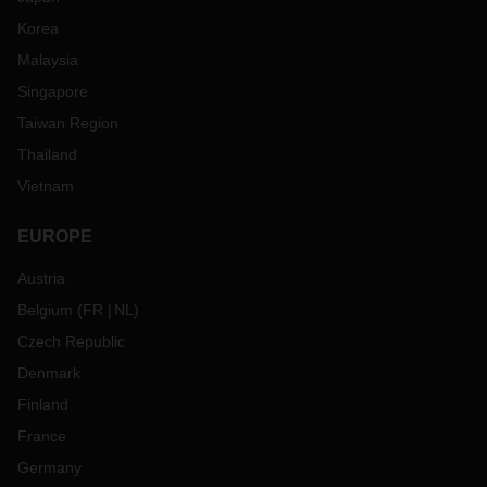
Korea
Malaysia
Singapore
Taiwan Region
Thailand
Vietnam
EUROPE
Austria
Belgium
(
FR
NL
)
Czech Republic
Denmark
Finland
France
Germany