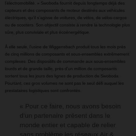
l’électromobilité. » Swoboda fournit depuis longtemps déjà des
capteurs et des composants de moteur destinés aux véhicules
électriques, qu’il s’agisse de voitures, de vélos, de vélos-cargos
ou de scooters. Son objectif consiste à rendre la technologie plus
sûre, plus conviviale et plus écoénergétique.
À elle seule, l’usine de Wiggensbach produit tous les mois près
de cinq millions de composants et sous-ensembles extrêmement
complexes. Des dispositifs de commande aux sous-ensembles
lourds et de grande taille, près d’un million de composants
sortent tous les jours des lignes de production de Swoboda.
Pourtant, ces gros volumes ne sont pas le seul défi auquel les
prestataires logistiques sont confrontés.
« Pour ce faire, nous avons besoin
d’un partenaire présent dans le
monde entier et capable de relier
sans problème les réseaux Air &