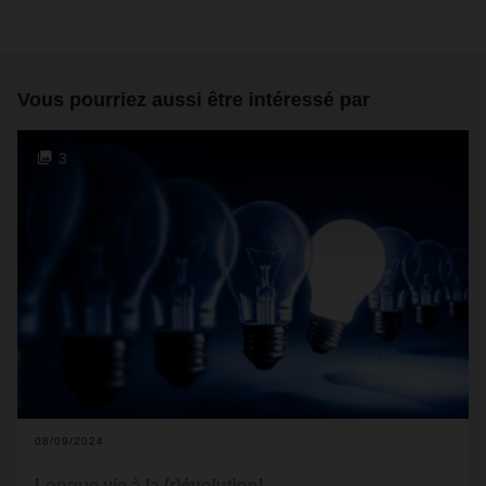
Vous pourriez aussi être intéressé par
3
08/09/2024
Longue vie à la (r)évolution!