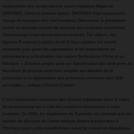
responsable des ventes dans le centre logistique Allgäu de
DACHSER. Dans un premier temps, DACHSER était uniquement
chargé du transport des marchandises. Désormais, le prestataire
fournit un éventail complet de services qui comprend notamment
l’entreposage et les démarches douanières. Par ailleurs, les
équipes European Logistics et Air & Sea Logistics ont œuvré
ensemble pour gérer les exportations et les importations en
provenance et à destination des usines Swoboda en Chine et au
Mexique. « D’autres projets axés sur l’amélioration des itinéraires, la
fourniture de produits semi-finis adaptés aux besoins de la
production et la digitalisation des processus communs sont déjà
envisagés », indique Christian Fackler.
C’est l’optimisation constante des chaînes logistiques dans le cadre
de ce partenariat qui a créé les conditions nécessaires à cette
évolution. En 2016, les logisticiens de Swoboda ont constaté que les
bandes de découpe de l’usine tchèque étaient transportées à
Pforzheim pour y être transformées avant de revenir en République