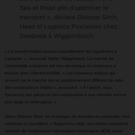
Sea et Road afin d’optimiser le
transport », déclare Dietmar Sirch,
Head of Logistics Processes chez
Swoboda à Wiggensbach.
« La transformation pousse naturellement les logisticiens à
s’adapter », reconnait Stefan Walgenbach. Le marché de
l’automobile a toujours été très dynamique et continuera à
évoluer avec l’électromobilité. « Les nouveaux acteurs qui
arrivent sur le marché ont un positionnement différent de celui
des constructeurs établis », poursuit-il. « À l’avenir, nous
fournirons des pièces et des composants à une clientèle encore
plus large et hétérogène. »
Selon Dietmar Sirch, les échanges de données en particulier vont
continuer à s’accélérer. « Aujourd’hui déjà, nos clients souhaitent
recevoir de nombreuses informations numériques (EDI) avant