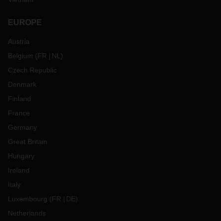
EUROPE
Austria
Belgium
(
FR
NL
)
Czech Republic
Denmark
Finland
France
Germany
Great Britain
Hungary
Ireland
Italy
Luxembourg
(
FR
DE
)
Netherlands