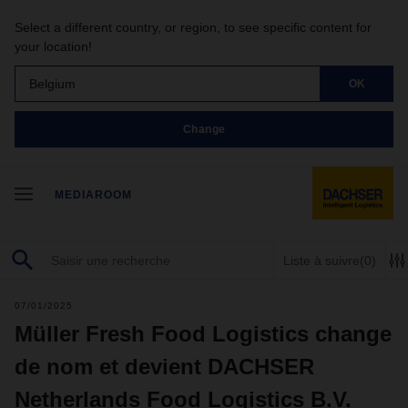
Select a different country, or region, to see specific content for
your location!
Belgium
OK
Change
MEDIAROOM
Liste à suivre
(0)
07/01/2025
Müller Fresh Food Logistics change
de nom et devient DACHSER
Netherlands Food Logistics B.V.