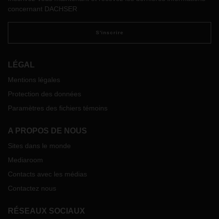
août 2025 et sa mise en service est prévue pour juin 2026.
concernant DACHSER
S'inscrire
LÉGAL
Mentions légales
Protection des données
Paramètres des fichiers témoins
A PROPOS DE NOUS
Sites dans le monde
Mediaroom
Contacts avec les médias
Contactez nous
RÉSEAUX SOCIAUX