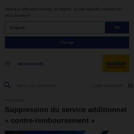
Select a different country, or region, to see specific content for
your location!
Belgium
OK
Change
MEDIAROOM
Liste à suivre
(0)
06/11/2020
Suppression du service additionnel
« contre-remboursement »