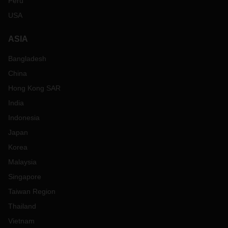
Peru
USA
ASIA
Bangladesh
China
Hong Kong SAR
India
Indonesia
Japan
Korea
Malaysia
Singapore
Taiwan Region
Thailand
Vietnam