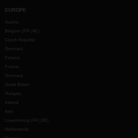
EUROPE
Austria
Belgium
(
FR
NL
)
Czech Republic
Denmark
Finland
France
Germany
Great Britain
Hungary
Ireland
Italy
Luxembourg
(
FR
DE
)
Netherlands