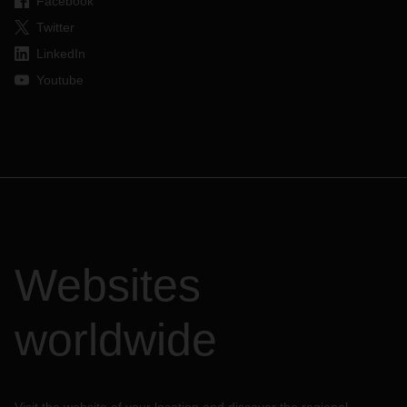
Facebook
Twitter
LinkedIn
Youtube
Websites
worldwide