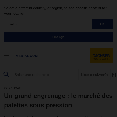
Select a different country, or region, to see specific content for
your location!
Belgium
OK
Change
MEDIAROOM
Liste à suivre
(0)
05/27/2026
Un grand engrenage : le marché des
palettes sous pression