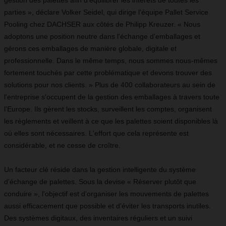
gestion des palettes afin d'équilibrer les intérêts de toutes les
parties », déclare Volker Seidel, qui dirige l'équipe Pallet Service
Pooling chez DACHSER aux côtés de Philipp Kreuzer. « Nous
adoptons une position neutre dans l'échange d'emballages et
gérons ces emballages de manière globale, digitale et
professionnelle. Dans le même temps, nous sommes nous-mêmes
fortement touchés par cette problématique et devons trouver des
solutions pour nos clients. » Plus de 400 collaborateurs au sein de
l'entreprise s'occupent de la gestion des emballages à travers toute
l'Europe. Ils gèrent les stocks, surveillent les comptes, organisent
les règlements et veillent à ce que les palettes soient disponibles là
où elles sont nécessaires. L'effort que cela représente est
considérable, et ne cesse de croître.
Un facteur clé réside dans la gestion intelligente du système
d'échange de palettes. Sous la devise « Réserver plutôt que
conduire », l'objectif est d'organiser les mouvements de palettes
aussi efficacement que possible et d'éviter les transports inutiles.
Des systèmes digitaux, des inventaires réguliers et un suivi