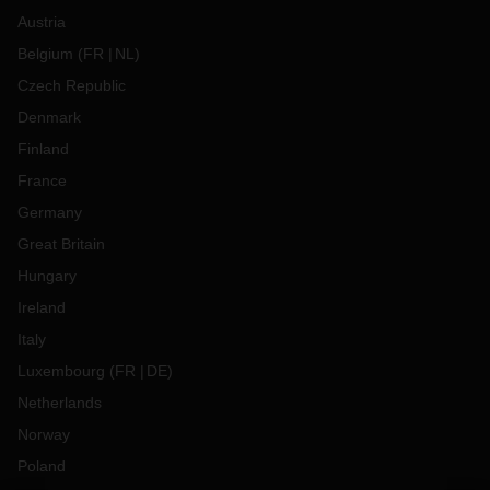
Austria
Belgium
(
FR
NL
)
Czech Republic
Denmark
Finland
France
Germany
Great Britain
Hungary
Ireland
Italy
Luxembourg
(
FR
DE
)
Netherlands
Norway
Poland