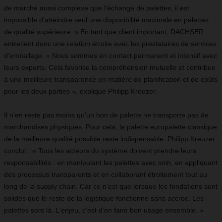
de marché aussi complexe que l'échange de palettes, il est
impossible d'atteindre seul une disponibilité maximale en palettes
de qualité supérieure. » En tant que client important, DACHSER
entretient donc une relation étroite avec les prestataires de services
d'emballage. « Nous sommes en contact permanent et intensif avec
leurs experts. Cela favorise la compréhension mutuelle et contribue
à une meilleure transparence en matière de planification et de coûts
pour les deux parties », explique Philipp Kreuzer.
Il n'en reste pas moins qu'un bon de palette ne transporte pas de
marchandises physiques. Pour cela, la palette europalette classique
de la meilleure qualité possible reste indispensable. Philipp Kreuzer
conclut : « Tous les acteurs du système doivent prendre leurs
responsabilités : en manipulant les palettes avec soin, en appliquant
des processus transparents et en collaborant étroitement tout au
long de la supply chain. Car ce n'est que lorsque les fondations sont
solides que le reste de la logistique fonctionne sans accroc. Les
palettes sont là. L'enjeu, c'est d'en faire bon usage ensemble. »