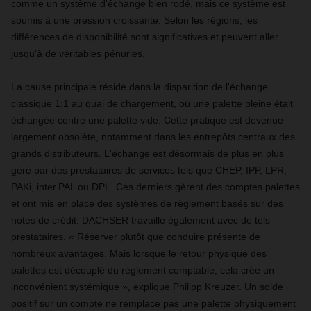
comme un système d'échange bien rodé, mais ce système est
soumis à une pression croissante. Selon les régions, les
différences de disponibilité sont significatives et peuvent aller
jusqu'à de véritables pénuries.
La cause principale réside dans la disparition de l'échange
classique 1:1 au quai de chargement, où une palette pleine était
échangée contre une palette vide. Cette pratique est devenue
largement obsolète, notamment dans les entrepôts centraux des
grands distributeurs. L'échange est désormais de plus en plus
géré par des prestataires de services tels que CHEP, IPP, LPR,
PAKi, inter.PAL ou DPL. Ces derniers gèrent des comptes palettes
et ont mis en place des systèmes de règlement basés sur des
notes de crédit. DACHSER travaille également avec de tels
prestataires. « Réserver plutôt que conduire présente de
nombreux avantages. Mais lorsque le retour physique des
palettes est découplé du règlement comptable, cela crée un
inconvénient systémique », explique Philipp Kreuzer. Un solde
positif sur un compte ne remplace pas une palette physiquement