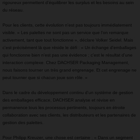
rigoureux permettent d'équilibrer les surplus et les besoins au sein
du réseau.
Pour les clients, cette évolution n'est pas toujours immédiatement
visible. « Les palettes ne sont pas un service que l'on remarque
activement, tant que tout fonctionne », déclare Volker Seidel. Mais
c'est précisément là que réside le défi : « Un échange d'emballages
qui fonctionne bien n'est pas une évidence ; c'est le résultat d'une
interaction complexe. Chez DACHSER Packaging Management,
nous faisons tourner un très grand engrenage. Et cet engrenage ne
peut tourner que si chacun joue son rôle. »
Dans le cadre du développement continu d'un système de gestion
des emballages efficace, DACHSER analyse et révise en
permanence tous les processus pertinents, toujours en étroite
collaboration avec ses clients, les distributeurs et les partenaires de
gestion des palettes.
Pour Philipp Kreuzer, une chose est certaine : « Dans un segment