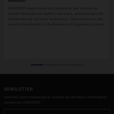
émission
DACHSER investit dans des camions et des voitures de
société alimentés par batterie électrique, ainsi que dans les
plateformes de recharge nécessaires. Des essais avec des
camions fonctionnant à l'hydrogène sont également prévus.
NEWSLETTER
Inscrivez-vous maintenant et recevez les dernières informations
concernant DACHSER