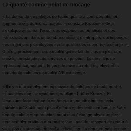
La qualité comme point de blocage
« La demande de palettes de haute qualité a considérablement
augmenté ces dernières années », constate Kreuzer. « Cela
s'explique aussi par l'essor des systèmes automatisés et des
transstockeurs dans un nombre croissant d'entrepôts, qui imposent
des exigences plus élevées sur la qualité des supports de charge. »
Or c'est précisément cette qualité qui se fait de plus en plus rare
chez les prestataires de services de palettes. Les besoins de
réparation augmentent, le taux de mise au rebut est élevé et la
pénurie de palettes de qualité A/B est sévère.
« Il n'y a tout simplement pas assez de palettes de haute qualité
disponibles dans le système », souligne Philipp Kreuzer. Et
lorsqu'une forte demande se heurte à une offre limitée, cela
entraîne inévitablement plus d'efforts et des coûts en hausse. Un «
bon de palette » en remplacement d'un échange physique direct
peut sembler pratique à première vue : pas de transport de retour à
vide, pas de stockage massif à la livraison. La dette en palettes peut