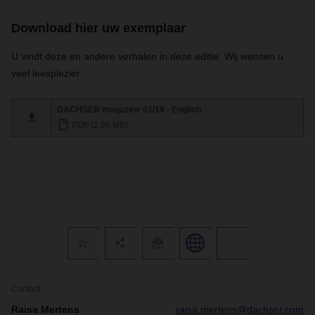
Download hier uw exemplaar
U vindt deze en andere verhalen in deze editie. Wij wensen u
veel leesplezier.
DACHSER magazine 01/19 - English
PDF (2,98 MB)
Contact
Raisa Mertens
raisa.mertens@dachser.com