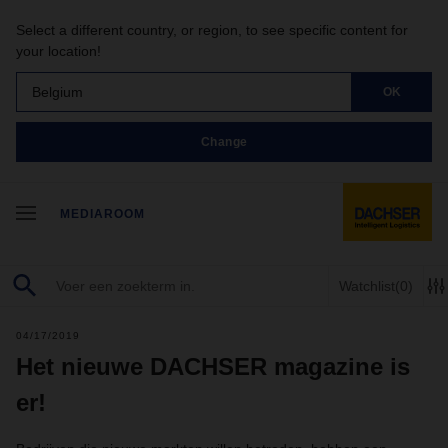
Select a different country, or region, to see specific content for
your location!
Belgium
OK
Change
MEDIAROOM
Watchlist
(0)
04/17/2019
Het nieuwe DACHSER magazine is
er!