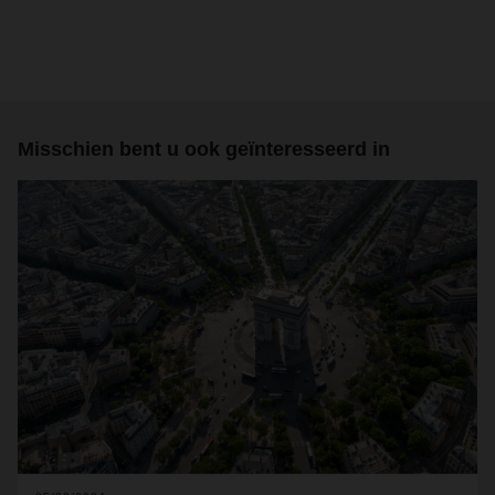
Misschien bent u ook geïnteresseerd in