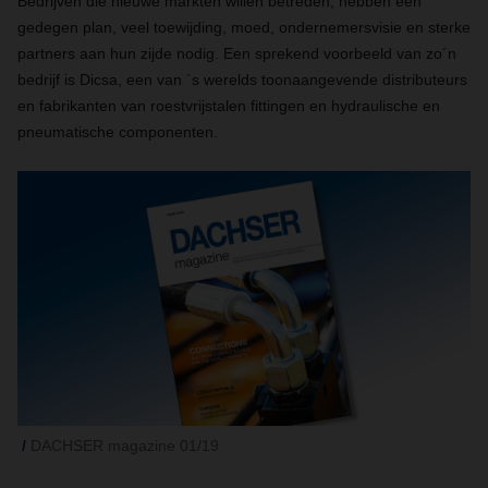
Bedrijven die nieuwe markten willen betreden, hebben een
gedegen plan, veel toewijding, moed, ondernemersvisie en sterke
partners aan hun zijde nodig. Een sprekend voorbeeld van zo´n
bedrijf is Dicsa, een van ´s werelds toonaangevende distributeurs
en fabrikanten van roestvrijstalen fittingen en hydraulische en
pneumatische componenten.
DACHSER magazine 01/19